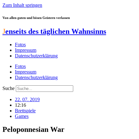
Zum Inhalt springen
Von allen guten und bösen Geistern verlassen
J
enseits des täglichen Wahnsinns
Fotos
Impressum
Datenschutzerklärung
Fotos
Impressum
Datenschutzerklärung
Suche
22. 07. 2019
12:16
Brettspiele
Games
Peloponnesian War