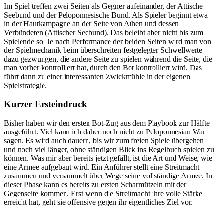
Im Spiel treffen zwei Seiten als Gegner aufeinander, der Attische
Seebund und der Peloponnesische Bund. Als Spieler beginnt etwa
in der Hautkampagne an der Seite von Athen und dessen
Verbündeten (Attischer Seebund). Das beleibt aber nicht bis zum
Spielende so. Je nach Performance der beiden Seiten wird man von
der Spielmechanik beim überschreiten festgelegter Schwellwerte
dazu gezwungen, die andere Seite zu spielen während die Seite, die
man vorher kontrolliert hat, durch den Bot kontrolliert wird. Das
führt dann zu einer interessanten Zwickmühle in der eigenen
Spielstrategie.
Kurzer Ersteindruck
Bisher haben wir den ersten Bot-Zug aus dem Playbook zur Hälfte
ausgeführt. Viel kann ich daher noch nicht zu Peloponnesian War
sagen. Es wird auch dauern, bis wir zum freien Spiele übergehen
und noch viel länger, ohne ständigen Blick ins Regelbuch spielen zu
können. Was mir aber bereits jetzt gefällt, ist die Art und Weise, wie
eine Armee aufgebaut wird. Ein Anführer stellt eine Streitmacht
zusammen und versammelt über Wege seine vollständige Armee. In
dieser Phase kann es bereits zu ersten Scharmützeln mit der
Gegenseite kommen. Erst wenn die Streitmacht ihre volle Stärke
erreicht hat, geht sie offensive gegen ihr eigentliches Ziel vor.