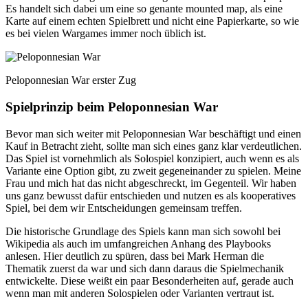
Es handelt sich dabei um eine so genante mounted map, als eine
Karte auf einem echten Spielbrett und nicht eine Papierkarte, so wie
es bei vielen Wargames immer noch üblich ist.
Peloponnesian War erster Zug
Spielprinzip beim Peloponnesian War
Bevor man sich weiter mit Peloponnesian War beschäftigt und einen
Kauf in Betracht zieht, sollte man sich eines ganz klar verdeutlichen.
Das Spiel ist vornehmlich als Solospiel konzipiert, auch wenn es als
Variante eine Option gibt, zu zweit gegeneinander zu spielen. Meine
Frau und mich hat das nicht abgeschreckt, im Gegenteil. Wir haben
uns ganz bewusst dafür entschieden und nutzen es als kooperatives
Spiel, bei dem wir Entscheidungen gemeinsam treffen.
Die historische Grundlage des Spiels kann man sich sowohl bei
Wikipedia als auch im umfangreichen Anhang des Playbooks
anlesen. Hier deutlich zu spüren, dass bei Mark Herman die
Thematik zuerst da war und sich dann daraus die Spielmechanik
entwickelte. Diese weißt ein paar Besonderheiten auf, gerade auch
wenn man mit anderen Solospielen oder Varianten vertraut ist.