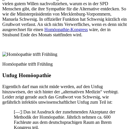
vielen gutem Willen nachvollziehen, warum es in der SPD
Menschen gibt, die ihre Sympathie für die Alternative entdecken. So
wie die Ministerpräsidentin von Mecklenburg-Vorpommern,
Manuela Schwesig. In offizieller Funktion hat Schwesig kürzlich ein
Grußwort verfasst. An sich nichts Verwerfliches, wenn es denn nicht
ausgerechnet für einen
Homöopathie-Kongress
wäre, der in
Stralsund Ende des Monats stattfinden wird.
Homöopathie trifft Frühling
Unfug Homöopathie
Eigentlich darf man nicht müde werden, auf den Unfug
hinzuweisen, der sich hinter der „alternativen Medizin“ verbirgt.
Leider zeigt gerade auch das Grußwort von Schwesig, wie
gefährlich infektiös unwissenschaftlicher Unfug zum Teil ist:
[—¦] Das ist Ausdruck der zunehmenden Akzeptanz der
Methodik der Homöopathie. Jährlich nehmen ca. 600
Fachleute aus dem deutschsprachigen Raum an Ihrem
Kongress teil.