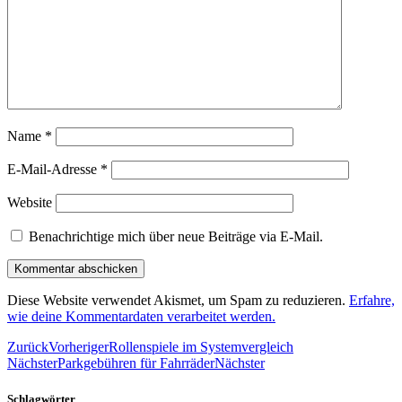
Name
*
E-Mail-Adresse
*
Website
Benachrichtige mich über neue Beiträge via E-Mail.
Diese Website verwendet Akismet, um Spam zu reduzieren.
Erfahre,
wie deine Kommentardaten verarbeitet werden.
Zurück
Vorheriger
Rollenspiele im Systemvergleich
Nächster
Parkgebühren für Fahrräder
Nächster
Schlagwörter