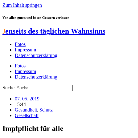
Zum Inhalt springen
Von allen guten und bösen Geistern verlassen
J
enseits des täglichen Wahnsinns
Fotos
Impressum
Datenschutzerklärung
Fotos
Impressum
Datenschutzerklärung
Suche
07. 05. 2019
15:44
Gesundheit
,
Schutz
Gesellschaft
Impfpflicht für alle