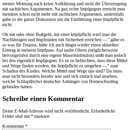
meiner Meinung nach keine Aufklärung und nicht die Überzeugung
mit sachlichen Argumenten. Na gut, echte Impfgegner erreicht man
meistens schon nicht mehr mit sachlichen Argumenten, andernfalls
gäbe es die ganze Diskussion um die Einführung einer Impfpflicht
nicht.
Ob mit oder ohne Bußgeld, mit einer Impfpflicht wird man die
Nachlässigen und Impfmüden mit Sicherheit erreichen —” gäbe es
so was für Tetanus, hätte ich auch längst wieder einen aktuellen
Eintrag in meinem Impfpass. Auf taube Ohren (möglicherweise
hervorgerufen durch eine eigene Maserninfektion) stößt man jedoch
bei den eigentlich Impfgegner. Es ist zu befürchten, dass diese Mittel
und Wege finden werden, die Impfpflicht zu umgehen —” zum
Schaden des Kindes. Welche Mittel und Wege das sind? Da muss
man nicht besonders kreativ sein und sich einfach mal ansehen,
welche Schlupflöcher deutscher Anhänger von Homeschooling
gefunden haben.
Schreibe einen Kommentar
Deine E-Mail-Adresse wird nicht veröffentlicht.
Erforderliche
Felder sind mit
*
markiert
Kommentar
*