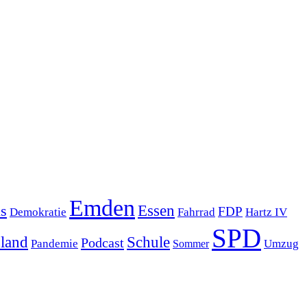
Emden
s
Essen
FDP
Demokratie
Hartz IV
Fahrrad
SPD
sland
Schule
Podcast
Pandemie
Sommer
Umzug