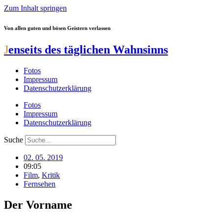
Zum Inhalt springen
Von allen guten und bösen Geistern verlassen
J
enseits des täglichen Wahnsinns
Fotos
Impressum
Datenschutzerklärung
Fotos
Impressum
Datenschutzerklärung
Suche
02. 05. 2019
09:05
Film
,
Kritik
Fernsehen
Der Vorname