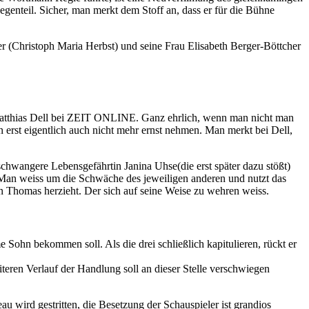
enteil. Sicher, man merkt dem Stoff an, dass er für die Bühne
ger (Christoph Maria Herbst) und seine Frau Elisabeth Berger-Böttcher
Matthias Dell bei ZEIT ONLINE. Ganz ehrlich, wenn man nicht man
 erst eigentlich auch nicht mehr ernst nehmen. Man merkt bei Dell,
chwangere Lebensgefährtin Janina Uhse(die erst später dazu stößt)
an weiss um die Schwäche des jeweiligen anderen und nutzt das
n Thomas herzieht. Der sich auf seine Weise zu wehren weiss.
Sohn bekommen soll. Als die drei schließlich kapitulieren, rückt er
iteren Verlauf der Handlung soll an dieser Stelle verschwiegen
wird gestritten, die Besetzung der Schauspieler ist grandios