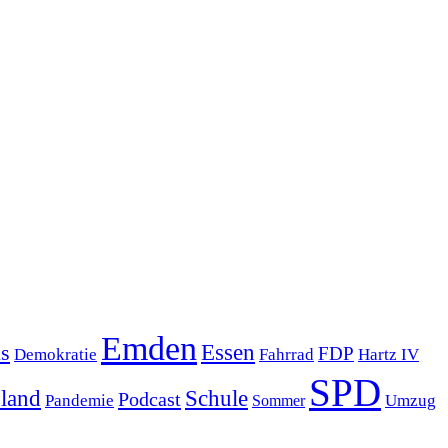
Emden
s
Essen
FDP
Demokratie
Hartz IV
Fahrrad
SPD
sland
Schule
Podcast
Pandemie
Sommer
Umzug