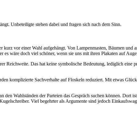
ngt. Unbeteiligte stehen dabei und fragen sich nach dem Sinn.
itiker kurz vor einer Wahl aufgehängt. Von Lampenmasten, Bäumen und a
er es wäre doch viel schöner, wenn sie uns mit ihren Plakaten auf Au
erer Reichweite. Das hat keine symbolische Bedeutung, lediglich eine 
rden komplizierte Sachverhalte auf Floskeln reduziert. Mit etwas Glü
n den Wahlständen der Parteien das Gespräch suchen können. Dort ist 
 Kugelschreiber. Viel begehrter als Argumente sind jedoch Einkaufswag