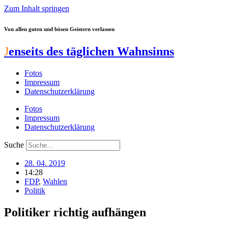
Zum Inhalt springen
Von allen guten und bösen Geistern verlassen
J
enseits des täglichen Wahnsinns
Fotos
Impressum
Datenschutzerklärung
Fotos
Impressum
Datenschutzerklärung
Suche
28. 04. 2019
14:28
FDP
,
Wahlen
Politik
Politiker richtig aufhängen