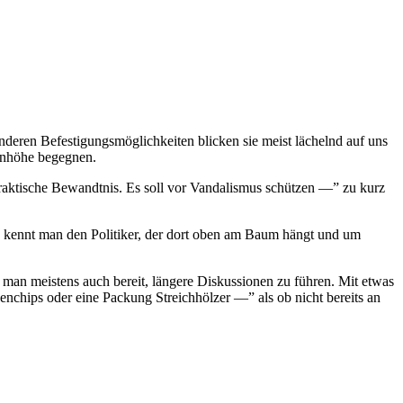
nderen Befestigungsmöglichkeiten blicken sie meist lächelnd auf uns
genhöhe begegnen.
praktische Bewandtnis. Es soll vor Vandalismus schützen —” zu kurz
ck kennt man den Politiker, der dort oben am Baum hängt und um
man meistens auch bereit, längere Diskussionen zu führen. Mit etwas
enchips oder eine Packung Streichhölzer —” als ob nicht bereits an