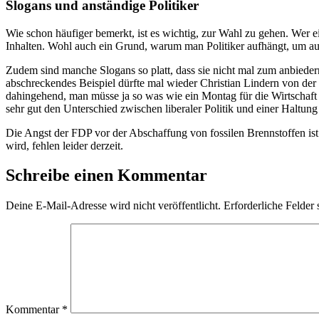
Slogans und anständige Politiker
Wie schon häufiger bemerkt, ist es wichtig, zur Wahl zu gehen. Wer e
Inhalten. Wohl auch ein Grund, warum man Politiker aufhängt, um au
Zudem sind manche Slogans so platt, dass sie nicht mal zum anbiedern
abschreckendes Beispiel dürfte mal wieder Christian Lindern von de
dahingehend, man müsse ja so was wie ein Montag für die Wirtschaft e
sehr gut den Unterschied zwischen liberaler Politik und einer Haltun
Die Angst der FDP vor der Abschaffung von fossilen Brennstoffen ist
wird, fehlen leider derzeit.
Schreibe einen Kommentar
Deine E-Mail-Adresse wird nicht veröffentlicht.
Erforderliche Felder 
Kommentar
*