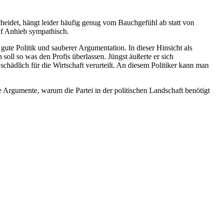
cheidet, hängt leider häufig genug vom Bauchgefühl ab statt von
uf Anhieb sympathisch.
ute Politik und sauberer Argumentation. In dieser Hinsicht als
 soll so was den Profis überlassen. Jüngst äußerte er sich
hädlich für die Wirtschaft verurteilt. An diesem Politiker kann man
 Argumente, warum die Partei in der politischen Landschaft benötigt