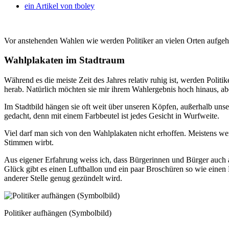
ein Artikel von
tboley
Vor anstehenden Wahlen wie werden Politiker an vielen Orten aufgehä
Wahlplakaten im Stadtraum
Während es die meiste Zeit des Jahres relativ ruhig ist, werden Pol
herab. Natürlich möchten sie mir ihrem Wahlergebnis hoch hinaus, ab
Im Stadtbild hängen sie oft weit über unseren Köpfen, außerhalb uns
gedacht, denn mit einem Farbbeutel ist jedes Gesicht in Wurfweite.
Viel darf man sich von den Wahlplakaten nicht erhoffen. Meistens we
Stimmen wirbt.
Aus eigener Erfahrung weiss ich, dass Bürgerinnen und Bürger auch a
Glück gibt es einen Luftballon und ein paar Broschüren so wie einen
anderer Stelle genug gezündelt wird.
Politiker aufhängen (Symbolbild)