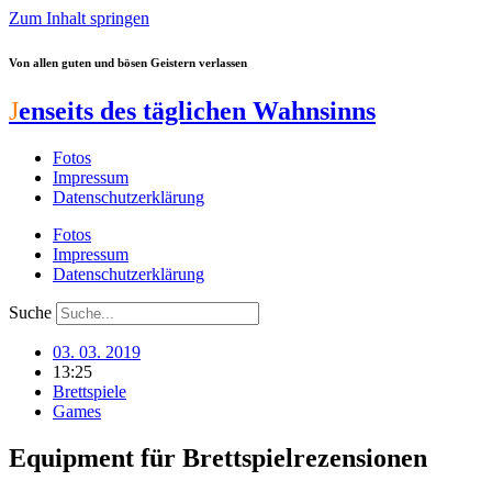
Zum Inhalt springen
Von allen guten und bösen Geistern verlassen
J
enseits des täglichen Wahnsinns
Fotos
Impressum
Datenschutzerklärung
Fotos
Impressum
Datenschutzerklärung
Suche
03. 03. 2019
13:25
Brettspiele
Games
Equipment für Brettspielrezensionen