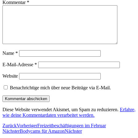
Kommentar
*
Name
*
E-Mail-Adresse
*
Website
Benachrichtige mich über neue Beiträge via E-Mail.
Diese Website verwendet Akismet, um Spam zu reduzieren.
Erfahre,
wie deine Kommentardaten verarbeitet werden.
Zurück
Vorheriger
Freizeitbeschäftigungen im Februar
Nächster
Bodycams für Amazon
Nächster