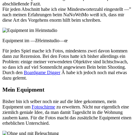
abschließende Fazit.
Für jeden Abschnitt habe ich eine Mindestworterzahl eingestellt —”
nach meinen Erfahrungen beim NaNoWriMo weiß ich, dass mir
diese Art des Vorgehens enorm hilft beim schreiben.
Equipment im —žHeimstudio—œ
Für jedes Spiel mache ich Fotos, mindestens zwei davon kommen
dann zur Rezension. Bei den Fotos hatte ich bisher allerdings ein
Problem: einige meiner verwendeten Objektive sind lichtschwach,
so dass ich auf viel Sonnenlicht angewiesen Bein beim Shooting.
Durch den
Boardgame Digger
Â habe ich jedoch noch mal etwas
dazu gelernt.
Mein Equipment
Bisher bin ich selber noch nie auf die Idee gekommen, mein
Equipment um
Fotoschirme
zu erweitern. Nicht nur eigentlich eine
ziemlich geniale Idee, da man damit Tageslicht in die Wohnung
zaubern kann. Für die Fotos macht das zusätzliche Equipment einen
erheblichen Unterschied.