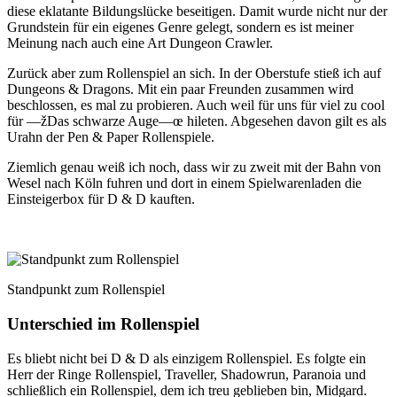
diese eklatante Bildungslücke beseitigen. Damit wurde nicht nur der
Grundstein für ein eigenes Genre gelegt, sondern es ist meiner
Meinung nach auch eine Art Dungeon Crawler.
Zurück aber zum Rollenspiel an sich. In der Oberstufe stieß ich auf
Dungeons & Dragons. Mit ein paar Freunden zusammen wird
beschlossen, es mal zu probieren. Auch weil für uns für viel zu cool
für —žDas schwarze Auge—œ hileten. Abgesehen davon gilt es als
Urahn der Pen & Paper Rollenspiele.
Ziemlich genau weiß ich noch, dass wir zu zweit mit der Bahn von
Wesel nach Köln fuhren und dort in einem Spielwarenladen die
Einsteigerbox für D & D kauften.
Standpunkt zum Rollenspiel
Unterschied im Rollenspiel
Es bliebt nicht bei D & D als einzigem Rollenspiel. Es folgte ein
Herr der Ringe Rollenspiel, Traveller, Shadowrun, Paranoia und
schließlich ein Rollenspiel, dem ich treu geblieben bin, Midgard.