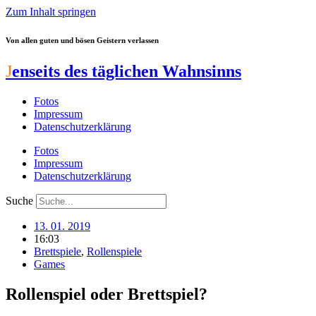
Zum Inhalt springen
Von allen guten und bösen Geistern verlassen
J
enseits des täglichen Wahnsinns
Fotos
Impressum
Datenschutzerklärung
Fotos
Impressum
Datenschutzerklärung
Suche
13. 01. 2019
16:03
Brettspiele
,
Rollenspiele
Games
Rollenspiel oder Brettspiel?