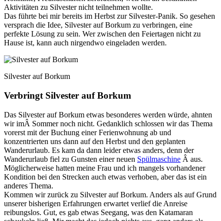
Aktivitäten zu Silvester nicht teilnehmen wollte.
Das führte bei mir bereits im Herbst zur Silvester-Panik. So gesehen
versprach die Idee, Silvester auf Borkum zu verbringen, eine
perfekte Lösung zu sein. Wer zwischen den Feiertagen nicht zu
Hause ist, kann auch nirgendwo eingeladen werden.
Silvester auf Borkum
Verbringt Silvester auf Borkum
Das Silvester auf Borkum etwas besonderes werden würde, ahnten
wir imÂ Sommer noch nicht. Gedanklich schlossen wir das Thema
vorerst mit der Buchung einer Ferienwohnung ab und
konzentrierten uns dann auf den Herbst und den geplanten
Wanderurlaub. Es kam da dann leider etwas anders, denn der
Wanderurlaub fiel zu Gunsten einer neuen
Spülmaschine
Â aus.
Möglicherweise hatten meine Frau und ich mangels vorhandener
Kondition bei den Strecken auch etwas verhoben, aber das ist ein
anderes Thema.
Kommen wir zurück zu Silvester auf Borkum. Anders als auf Grund
unserer bisherigen Erfahrungen erwartet verlief die Anreise
reibungslos. Gut, es gab etwas Seegang, was den Katamaran