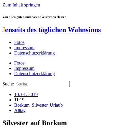
Zum Inhalt springen
Von allen guten und bösen Geistern verlassen
J
enseits des täglichen Wahnsinns
Fotos
Impressum
Datenschutzerklärung
Fotos
Impressum
Datenschutzerklärung
Suche
10. 01. 2019
11:19
Borkum
,
Silvester
,
Urlaub
Alltag
Silvester auf Borkum