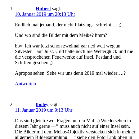
Hubert
sagt:
10. Januar 2019 um 20:13 Uhr
Endlich mal jemand, der nicht Platzangst schreibt…. ;)
Und wo sind die Bilder mit dem Meike? hmm?
btw: Ich war jetzt schon zweimal gar ned weit weg an
Silvester – auf Juist. Und hatte noch nie Wetterglück und nie
die versprochenen Feuerwerke auf Insel, Festland und
Schiffen gesehen ;)
Apropos sehen: Sehe wir uns denn 2019 mal wieder….?
Antworten
tboley
sagt:
11. Januar 2019 um 9:13 Uhr
Das sind gleich zwei Fragen auf ein Mal ;-) Wiedersehen in
diesem Jahr gerne —” muss auch nicht auf einer Insel sein.
Die Bilder mit dem Meike-Objektiv verstecken sich in meiner
allgemein Bildersammlung —” siehe den Foto-Link oben in