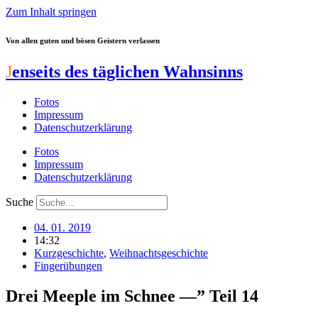
Zum Inhalt springen
Von allen guten und bösen Geistern verlassen
J
enseits des täglichen Wahnsinns
Fotos
Impressum
Datenschutzerklärung
Fotos
Impressum
Datenschutzerklärung
Suche
04. 01. 2019
14:32
Kurzgeschichte
,
Weihnachtsgeschichte
Fingerübungen
Drei Meeple im Schnee —” Teil 14