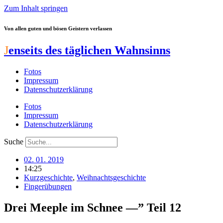
Zum Inhalt springen
Von allen guten und bösen Geistern verlassen
J
enseits des täglichen Wahnsinns
Fotos
Impressum
Datenschutzerklärung
Fotos
Impressum
Datenschutzerklärung
Suche
02. 01. 2019
14:25
Kurzgeschichte
,
Weihnachtsgeschichte
Fingerübungen
Drei Meeple im Schnee —” Teil 12