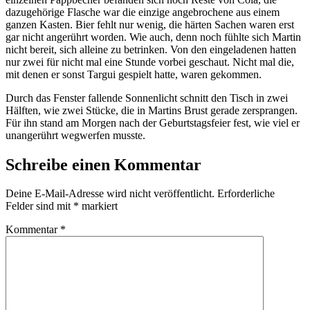
dazugehörige Flasche war die einzige angebrochene aus einem
ganzen Kasten. Bier fehlt nur wenig, die härten Sachen waren erst
gar nicht angerührt worden. Wie auch, denn noch fühlte sich Martin
nicht bereit, sich alleine zu betrinken. Von den eingeladenen hatten
nur zwei für nicht mal eine Stunde vorbei geschaut. Nicht mal die,
mit denen er sonst Targui gespielt hatte, waren gekommen.
Durch das Fenster fallende Sonnenlicht schnitt den Tisch in zwei
Hälften, wie zwei Stücke, die in Martins Brust gerade zersprangen.
Für ihn stand am Morgen nach der Geburtstagsfeier fest, wie viel er
unangerührt wegwerfen musste.
Schreibe einen Kommentar
Deine E-Mail-Adresse wird nicht veröffentlicht.
Erforderliche
Felder sind mit
*
markiert
Kommentar
*