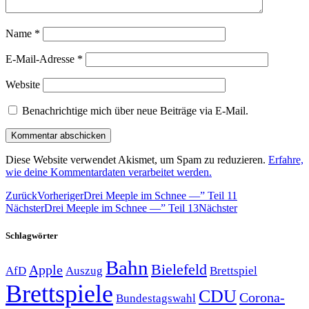
Name
*
E-Mail-Adresse
*
Website
Benachrichtige mich über neue Beiträge via E-Mail.
Diese Website verwendet Akismet, um Spam zu reduzieren.
Erfahre,
wie deine Kommentardaten verarbeitet werden.
Zurück
Vorheriger
Drei Meeple im Schnee —” Teil 11
Nächster
Drei Meeple im Schnee —” Teil 13
Nächster
Schlagwörter
Bahn
Bielefeld
Apple
Auszug
AfD
Brettspiel
Brettspiele
CDU
Corona-
Bundestagswahl