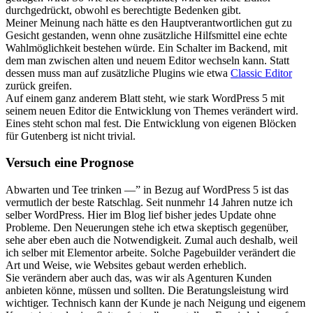
durchgedrückt, obwohl es berechtigte Bedenken gibt.
Meiner Meinung nach hätte es den Hauptverantwortlichen gut zu
Gesicht gestanden, wenn ohne zusätzliche Hilfsmittel eine echte
Wahlmöglichkeit bestehen würde. Ein Schalter im Backend, mit
dem man zwischen alten und neuem Editor wechseln kann. Statt
dessen muss man auf zusätzliche Plugins wie etwa
Classic Editor
zurück greifen.
Auf einem ganz anderem Blatt steht, wie stark WordPress 5 mit
seinem neuen Editor die Entwicklung von Themes verändert wird.
Eines steht schon mal fest. Die Entwicklung von eigenen Blöcken
für Gutenberg ist nicht trivial.
Versuch eine Prognose
Abwarten und Tee trinken —” in Bezug auf WordPress 5 ist das
vermutlich der beste Ratschlag. Seit nunmehr 14 Jahren nutze ich
selber WordPress. Hier im Blog lief bisher jedes Update ohne
Probleme. Den Neuerungen stehe ich etwa skeptisch gegenüber,
sehe aber eben auch die Notwendigkeit. Zumal auch deshalb, weil
ich selber mit Elementor arbeite. Solche Pagebuilder verändert die
Art und Weise, wie Websites gebaut werden erheblich.
Sie verändern aber auch das, was wir als Agenturen Kunden
anbieten könne, müssen und sollten. Die Beratungsleistung wird
wichtiger. Technisch kann der Kunde je nach Neigung und eigenem