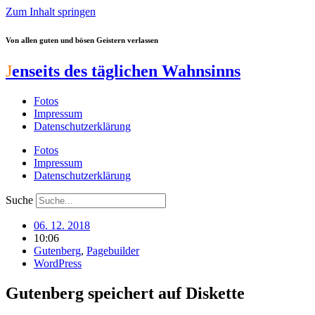
Zum Inhalt springen
Von allen guten und bösen Geistern verlassen
J
enseits des täglichen Wahnsinns
Fotos
Impressum
Datenschutzerklärung
Fotos
Impressum
Datenschutzerklärung
Suche
06. 12. 2018
10:06
Gutenberg
,
Pagebuilder
WordPress
Gutenberg speichert auf Diskette