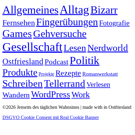
Alltag
Allgemeines
Bizarr
Fingerübungen
Fernsehen
Fotografie
Games
Gehversuche
Gesellschaft
Lesen
Nerdworld
Politik
Ostfriesland
Podcast
Produkte
Rezepte
Romanwerkstatt
Projekte
Schreiben
Tellerrand
Verlesen
WordPress
Work
Wandern
©2026 Jenseits des täglichen Wahnsinns | made with
in Ostfriesland
DSGVO Cookie Consent mit Real Cookie Banner