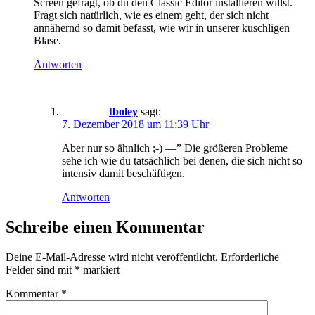
Screen gefragt, ob du den Classic Editor installieren willst.
Fragt sich natürlich, wie es einem geht, der sich nicht
annähernd so damit befasst, wie wir in unserer kuschligen
Blase.
Antworten
tboley
sagt:
7. Dezember 2018 um 11:39 Uhr
Aber nur so ähnlich ;-) —” Die größeren Probleme
sehe ich wie du tatsächlich bei denen, die sich nicht so
intensiv damit beschäftigen.
Antworten
Schreibe einen Kommentar
Deine E-Mail-Adresse wird nicht veröffentlicht.
Erforderliche
Felder sind mit
*
markiert
Kommentar
*