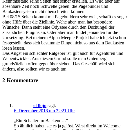
Kenntnisstand seine Seiten fast selber erstellen. Es wird aber auf
absehbare Zeit noch Schwelle geben, die Pagebuilder und
Baukastensystem nicht überschreiten können.
Bei 08/15 Seiten kommt mit Pagebuildern sehr weit, schafft es sogar
ohne Hilfe über die Ziellinie. Wehe aber, man hat besondere
Wünsche. Dann steht eine Odyssee durch den Dschungel der
zusätzlichen Plugins an. Oder aber man findet jemanden für die
Umsetzung. Bei meinem Alpha Meeple Projekt habe ich jetzt schon
festgestellt, dass sich bestimmte Dinge nicht so aus dem Baukasten
lösen lassen.
Das Angst ein schlechter Ratgeber ist, gilt auch für Agenturen und
Webentwickler. Aus diesem Grund sollte man Gutenberg
grundsätzlich offen gegenüber stehen. Das Geschäft wird sich
ändern, also sollten wir es auch tun.
2 Kommentare
el flojo
sagt:
6. Dezember 2018 um 22:21 Uhr
„Ein Schalter im Backend…“
So ähnlich haben sie es ja gelöst. Wirst direkt im Welcome