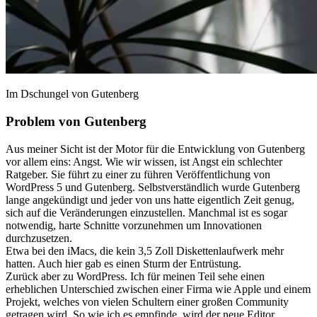
Im Dschungel von Gutenberg
Problem von Gutenberg
Aus meiner Sicht ist der Motor für die Entwicklung von Gutenberg
vor allem eins: Angst. Wie wir wissen, ist Angst ein schlechter
Ratgeber. Sie führt zu einer zu führen Veröffentlichung von
WordPress 5 und Gutenberg. Selbstverständlich wurde Gutenberg
lange angekündigt und jeder von uns hatte eigentlich Zeit genug,
sich auf die Veränderungen einzustellen. Manchmal ist es sogar
notwendig, harte Schnitte vorzunehmen um Innovationen
durchzusetzen.
Etwa bei den iMacs, die kein 3,5 Zoll Diskettenlaufwerk mehr
hatten. Auch hier gab es einen Sturm der Entrüstung.
Zurück aber zu WordPress. Ich für meinen Teil sehe einen
erheblichen Unterschied zwischen einer Firma wie Apple und einem
Projekt, welches von vielen Schultern einer großen Community
getragen wird. So wie ich es empfinde, wird der neue Editor