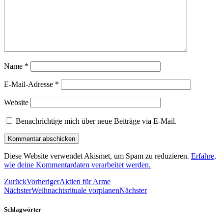
Name
*
E-Mail-Adresse
*
Website
Benachrichtige mich über neue Beiträge via E-Mail.
Diese Website verwendet Akismet, um Spam zu reduzieren.
Erfahre,
wie deine Kommentardaten verarbeitet werden.
Zurück
Vorheriger
Aktien für Arme
Nächster
Weihnachtsrituale vorplanen
Nächster
Schlagwörter