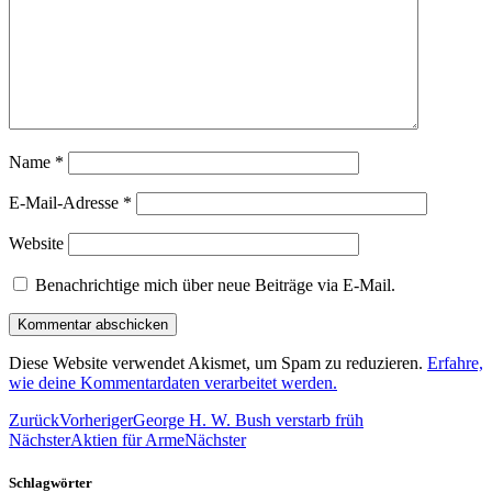
Name
*
E-Mail-Adresse
*
Website
Benachrichtige mich über neue Beiträge via E-Mail.
Diese Website verwendet Akismet, um Spam zu reduzieren.
Erfahre,
wie deine Kommentardaten verarbeitet werden.
Zurück
Vorheriger
George H. W. Bush verstarb früh
Nächster
Aktien für Arme
Nächster
Schlagwörter