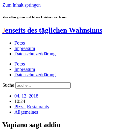
Zum Inhalt springen
Von allen guten und bösen Geistern verlassen
J
enseits des täglichen Wahnsinns
Fotos
Impressum
Datenschutzerklärung
Fotos
Impressum
Datenschutzerklärung
Suche
04. 12. 2018
10:24
Pizza
,
Restaurants
Allgemeines
Vapiano sagt addio