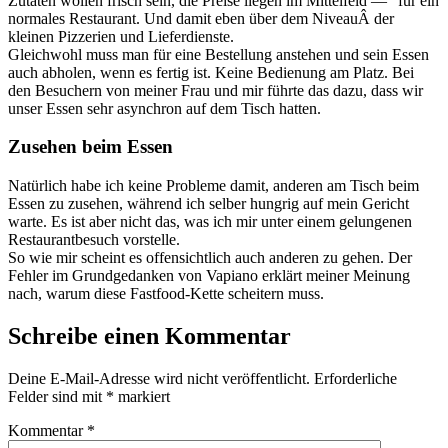
Zutaten wollen frisch sein, die Preise liegen im Mittelfeld —” für ein
normales Restaurant. Und damit eben über dem NiveauÂ der
kleinen Pizzerien und Lieferdienste.
Gleichwohl muss man für eine Bestellung anstehen und sein Essen
auch abholen, wenn es fertig ist. Keine Bedienung am Platz. Bei
den Besuchern von meiner Frau und mir führte das dazu, dass wir
unser Essen sehr asynchron auf dem Tisch hatten.
Zusehen beim Essen
Natürlich habe ich keine Probleme damit, anderen am Tisch beim
Essen zu zusehen, während ich selber hungrig auf mein Gericht
warte. Es ist aber nicht das, was ich mir unter einem gelungenen
Restaurantbesuch vorstelle.
So wie mir scheint es offensichtlich auch anderen zu gehen. Der
Fehler im Grundgedanken von Vapiano erklärt meiner Meinung
nach, warum diese Fastfood-Kette scheitern muss.
Schreibe einen Kommentar
Deine E-Mail-Adresse wird nicht veröffentlicht.
Erforderliche
Felder sind mit
*
markiert
Kommentar
*