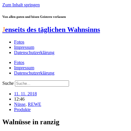
Zum Inhalt springen
Von allen guten und bösen Geistern verlassen
J
enseits des täglichen Wahnsinns
Fotos
Impressum
Datenschutzerklärung
Fotos
Impressum
Datenschutzerklärung
Suche
11. 11. 2018
12:46
Nüsse
,
REWE
Produkte
Walnüsse in ranzig