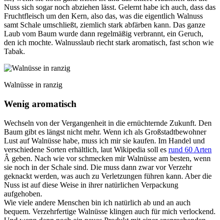
Nuss sich sogar noch abziehen lässt. Gelernt habe ich auch, dass das
Fruchtfleisch um den Kern, also das, was die eigentlich Walnuss
samt Schale umschließt, ziemlich stark abfärben kann. Das ganze
Laub vom Baum wurde dann regelmäßig verbrannt, ein Geruch,
den ich mochte. Walnusslaub riecht stark aromatisch, fast schon wie
Tabak.
Walnüsse in ranzig
Wenig aromatisch
Wechseln von der Vergangenheit in die ernüchternde Zukunft. Den
Baum gibt es längst nicht mehr. Wenn ich als Großstadtbewohner
Lust auf Walnüsse habe, muss ich mir sie kaufen. Im Handel und
verschiedene Sorten erhältlich, laut Wikipedia soll es
rund 60 Arten
Â geben. Nach wie vor schmecken mir Walnüsse am besten, wenn
sie noch in der Schale sind. Die muss dann zwar vor Verzehr
geknackt werden, was auch zu Verletzungen führen kann. Aber die
Nuss ist auf diese Weise in ihrer natürlichen Verpackung
aufgehoben.
Wie viele andere Menschen bin ich natürlich ab und an auch
bequem. Verzehrfertige Walnüsse klingen auch für mich verlockend.