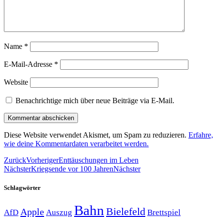
Name
*
E-Mail-Adresse
*
Website
Benachrichtige mich über neue Beiträge via E-Mail.
Diese Website verwendet Akismet, um Spam zu reduzieren.
Erfahre,
wie deine Kommentardaten verarbeitet werden.
Zurück
Vorheriger
Enttäuschungen im Leben
Nächster
Kriegsende vor 100 Jahren
Nächster
Schlagwörter
Bahn
Bielefeld
Apple
Auszug
AfD
Brettspiel