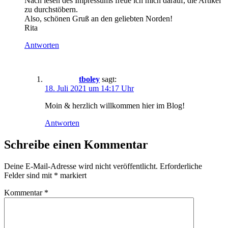
Nach lesen des Impressums freue ich mich darauf, die Artikel
zu durchstöbern.
Also, schönen Gruß an den geliebten Norden!
Rita
Antworten
tboley
sagt:
18. Juli 2021 um 14:17 Uhr
Moin & herzlich willkommen hier im Blog!
Antworten
Schreibe einen Kommentar
Deine E-Mail-Adresse wird nicht veröffentlicht.
Erforderliche
Felder sind mit
*
markiert
Kommentar
*