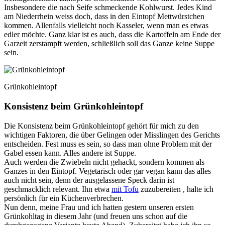
Insbesondere die nach Seife schmeckende Kohlwurst. Jedes Kind
am Niederrhein weiss doch, dass in den Eintopf Mettwürstchen
kommen. Allenfalls vielleicht noch Kasseler, wenn man es etwas
edler möchte. Ganz klar ist es auch, dass die Kartoffeln am Ende der
Garzeit zerstampft werden, schließlich soll das Ganze keine Suppe
sein.
Grünkohleintopf
Konsistenz beim Grünkohleintopf
Die Konsistenz beim Grünkohleintopf gehört für mich zu den
wichtigen Faktoren, die über Gelingen oder Misslingen des Gerichts
entscheiden. Fest muss es sein, so dass man ohne Problem mit der
Gabel essen kann. Alles andere ist Suppe.
Auch werden die Zwiebeln nicht gehackt, sondern kommen als
Ganzes in den Eintopf. Vegetarisch oder gar vegan kann das alles
auch nicht sein, denn der ausgelassene Speck darin ist
geschmacklich relevant. Ihn etwa
mit Tofu
zuzubereiten , halte ich
persönlich für ein Küchenverbrechen.
Nun denn, meine Frau und ich hatten gestern unseren ersten
Grünkohltag in diesem Jahr (und freuen uns schon auf die