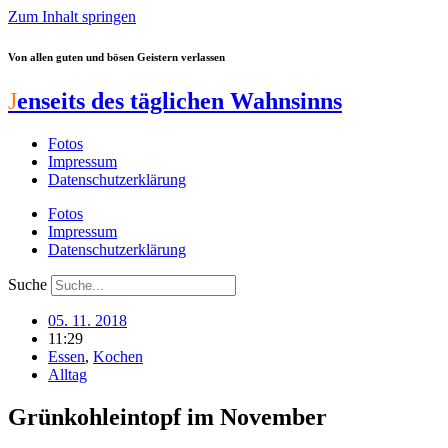
Zum Inhalt springen
Von allen guten und bösen Geistern verlassen
J
enseits des täglichen Wahnsinns
Fotos
Impressum
Datenschutzerklärung
Fotos
Impressum
Datenschutzerklärung
Suche
05. 11. 2018
11:29
Essen
,
Kochen
Alltag
Grünkohleintopf im November