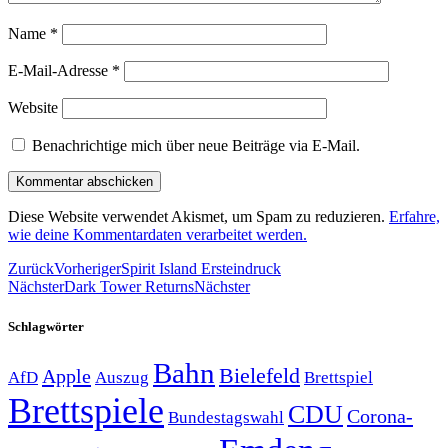
Name
*
E-Mail-Adresse
*
Website
Benachrichtige mich über neue Beiträge via E-Mail.
Diese Website verwendet Akismet, um Spam zu reduzieren.
Erfahre,
wie deine Kommentardaten verarbeitet werden.
Zurück
Vorheriger
Spirit Island Ersteindruck
Nächster
Dark Tower Returns
Nächster
Schlagwörter
Bahn
Bielefeld
Apple
Auszug
AfD
Brettspiel
Brettspiele
CDU
Corona-
Bundestagswahl