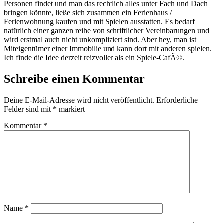
Personen findet und man das rechtlich alles unter Fach und Dach
bringen könnte, ließe sich zusammen ein Ferienhaus /
Ferienwohnung kaufen und mit Spielen ausstatten. Es bedarf
natürlich einer ganzen reihe von schriftlicher Vereinbarungen und
wird erstmal auch nicht unkompliziert sind. Aber hey, man ist
Miteigentümer einer Immobilie und kann dort mit anderen spielen.
Ich finde die Idee derzeit reizvoller als ein Spiele-CafÃ©.
Schreibe einen Kommentar
Deine E-Mail-Adresse wird nicht veröffentlicht.
Erforderliche
Felder sind mit
*
markiert
Kommentar
*
Name
*