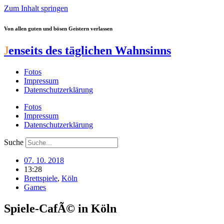
Zum Inhalt springen
Von allen guten und bösen Geistern verlassen
J
enseits des täglichen Wahnsinns
Fotos
Impressum
Datenschutzerklärung
Fotos
Impressum
Datenschutzerklärung
Suche
07. 10. 2018
13:28
Brettspiele
,
Köln
Games
Spiele-CafÃ© in Köln