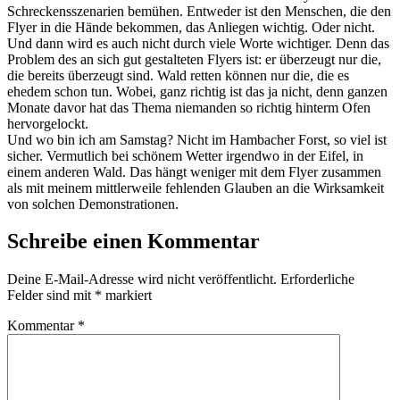
Schreckensszenarien bemühen. Entweder ist den Menschen, die den
Flyer in die Hände bekommen, das Anliegen wichtig. Oder nicht.
Und dann wird es auch nicht durch viele Worte wichtiger. Denn das
Problem des an sich gut gestalteten Flyers ist: er überzeugt nur die,
die bereits überzeugt sind. Wald retten können nur die, die es
ehedem schon tun. Wobei, ganz richtig ist das ja nicht, denn ganzen
Monate davor hat das Thema niemanden so richtig hinterm Ofen
hervorgelockt.
Und wo bin ich am Samstag? Nicht im Hambacher Forst, so viel ist
sicher. Vermutlich bei schönem Wetter irgendwo in der Eifel, in
einem anderen Wald. Das hängt weniger mit dem Flyer zusammen
als mit meinem mittlerweile fehlenden Glauben an die Wirksamkeit
von solchen Demonstrationen.
Schreibe einen Kommentar
Deine E-Mail-Adresse wird nicht veröffentlicht.
Erforderliche
Felder sind mit
*
markiert
Kommentar
*