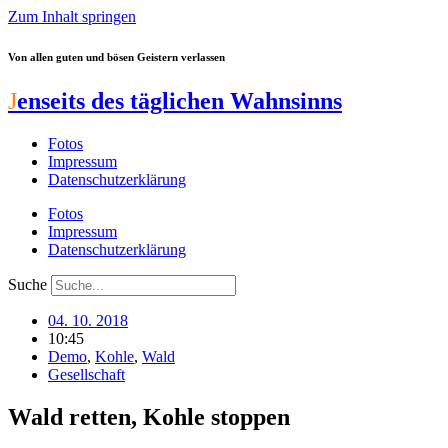
Zum Inhalt springen
Von allen guten und bösen Geistern verlassen
J
enseits des täglichen Wahnsinns
Fotos
Impressum
Datenschutzerklärung
Fotos
Impressum
Datenschutzerklärung
Suche
04. 10. 2018
10:45
Demo
,
Kohle
,
Wald
Gesellschaft
Wald retten, Kohle stoppen