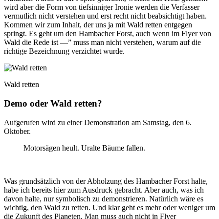
wird aber die Form von tiefsinniger Ironie werden die Verfasser
vermutlich nicht verstehen und erst recht nicht beabsichtigt haben.
Kommen wir zum Inhalt, der uns ja mit Wald retten entgegen
springt. Es geht um den Hambacher Forst, auch wenn im Flyer von
Wald die Rede ist —” muss man nicht verstehen, warum auf die
richtige Bezeichnung verzichtet wurde.
Wald retten
Demo oder Wald retten?
Aufgerufen wird zu einer Demonstration am Samstag, den 6.
Oktober.
Motorsägen heult. Uralte Bäume fallen.
Was grundsätzlich von der Abholzung des Hambacher Forst halte,
habe ich bereits hier zum Ausdruck gebracht. Aber auch, was ich
davon halte, nur symbolisch zu demonstrieren. Natürlich wäre es
wichtig, den Wald zu retten. Und klar geht es mehr oder weniger um
die Zukunft des Planeten. Man muss auch nicht in Flyer