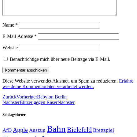
Name
*
E-Mail-Adresse
*
Website
Benachrichtige mich über neue Beiträge via E-Mail.
Diese Website verwendet Akismet, um Spam zu reduzieren.
Erfahre,
wie deine Kommentardaten verarbeitet werden.
Zurück
Vorheriger
Babylon Berlin
Nächster
Blitzer gegen Raser
Nächster
Schlagwörter
Bahn
Bielefeld
Apple
Auszug
AfD
Brettspiel