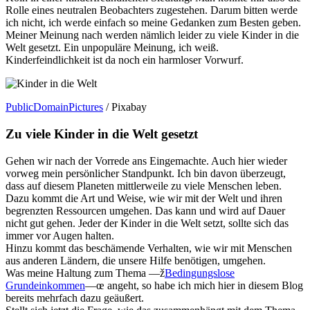
Rolle eines neutralen Beobachters zugestehen. Darum bitten werde
ich nicht, ich werde einfach so meine Gedanken zum Besten geben.
Meiner Meinung nach werden nämlich leider zu viele Kinder in die
Welt gesetzt. Ein unpopuläre Meinung, ich weiß.
Kinderfeindlichkeit ist da noch ein harmloser Vorwurf.
PublicDomainPictures
/ Pixabay
Zu viele Kinder in die Welt gesetzt
Gehen wir nach der Vorrede ans Eingemachte. Auch hier wieder
vorweg mein persönlicher Standpunkt. Ich bin davon überzeugt,
dass auf diesem Planeten mittlerweile zu viele Menschen leben.
Dazu kommt die Art und Weise, wie wir mit der Welt und ihren
begrenzten Ressourcen umgehen. Das kann und wird auf Dauer
nicht gut gehen. Jeder der Kinder in die Welt setzt, sollte sich das
immer vor Augen halten.
Hinzu kommt das beschämende Verhalten, wie wir mit Menschen
aus anderen Ländern, die unsere Hilfe benötigen, umgehen.
Was meine Haltung zum Thema —ž
Bedingungslose
Grundeinkommen
—œ angeht, so habe ich mich hier in diesem Blog
bereits mehrfach dazu geäußert.