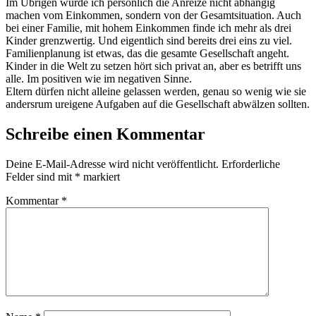
Im Übrigen würde ich persönlich die Anreize nicht abhängig
machen vom Einkommen, sondern von der Gesamtsituation. Auch
bei einer Familie, mit hohem Einkommen finde ich mehr als drei
Kinder grenzwertig. Und eigentlich sind bereits drei eins zu viel.
Familienplanung ist etwas, das die gesamte Gesellschaft angeht.
Kinder in die Welt zu setzen hört sich privat an, aber es betrifft uns
alle. Im positiven wie im negativen Sinne.
Eltern dürfen nicht alleine gelassen werden, genau so wenig wie sie
andersrum ureigene Aufgaben auf die Gesellschaft abwälzen sollten.
Schreibe einen Kommentar
Deine E-Mail-Adresse wird nicht veröffentlicht.
Erforderliche
Felder sind mit
*
markiert
Kommentar
*