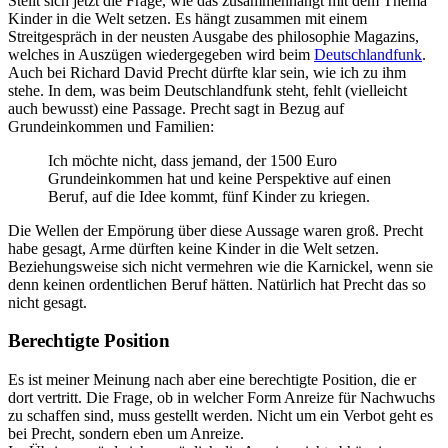
Stellt sich jetzt die Frage, wie das zusammenhängt mit dem Thema
Kinder in die Welt setzen. Es hängt zusammen mit einem
Streitgespräch in der neusten Ausgabe des philosophie Magazins,
welches in Auszügen wiedergegeben wird beim
Deutschlandfunk
.
Auch bei Richard David Precht dürfte klar sein, wie ich zu ihm
stehe. In dem, was beim Deutschlandfunk steht, fehlt (vielleicht
auch bewusst) eine Passage. Precht sagt in Bezug auf
Grundeinkommen und Familien:
Ich möchte nicht, dass jemand, der 1500 Euro
Grundeinkommen hat und keine Perspektive auf einen
Beruf, auf die Idee kommt, fünf Kinder zu kriegen.
Die Wellen der Empörung über diese Aussage waren groß. Precht
habe gesagt, Arme dürften keine Kinder in die Welt setzen.
Beziehungsweise sich nicht vermehren wie die Karnickel, wenn sie
denn keinen ordentlichen Beruf hätten. Natürlich hat Precht das so
nicht gesagt.
Berechtigte Position
Es ist meiner Meinung nach aber eine berechtigte Position, die er
dort vertritt. Die Frage, ob in welcher Form Anreize für Nachwuchs
zu schaffen sind, muss gestellt werden. Nicht um ein Verbot geht es
bei Precht, sondern eben um Anreize.