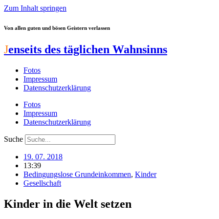
Zum Inhalt springen
Von allen guten und bösen Geistern verlassen
J
enseits des täglichen Wahnsinns
Fotos
Impressum
Datenschutzerklärung
Fotos
Impressum
Datenschutzerklärung
Suche
19. 07. 2018
13:39
Bedingungslose Grundeinkommen
,
Kinder
Gesellschaft
Kinder in die Welt setzen