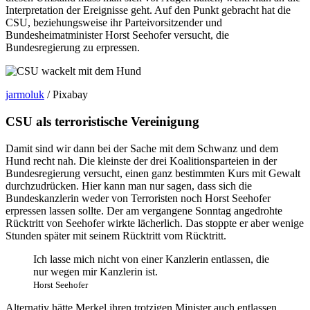
Interpretation der Ereignisse geht. Auf den Punkt gebracht hat die
CSU, beziehungsweise ihr Parteivorsitzender und
Bundesheimatminister Horst Seehofer versucht, die
Bundesregierung zu erpressen.
jarmoluk
/ Pixabay
CSU als terroristische Vereinigung
Damit sind wir dann bei der Sache mit dem Schwanz und dem
Hund recht nah. Die kleinste der drei Koalitionsparteien in der
Bundesregierung versucht, einen ganz bestimmten Kurs mit Gewalt
durchzudrücken. Hier kann man nur sagen, dass sich die
Bundeskanzlerin weder von Terroristen noch Horst Seehofer
erpressen lassen sollte. Der am vergangene Sonntag angedrohte
Rücktritt von Seehofer wirkte lächerlich. Das stoppte er aber wenige
Stunden später mit seinem Rücktritt vom Rücktritt.
Ich lasse mich nicht von einer Kanzlerin entlassen, die
nur wegen mir Kanzlerin ist.
Horst Seehofer
Alternativ hätte Merkel ihren trotzigen Minister auch entlassen