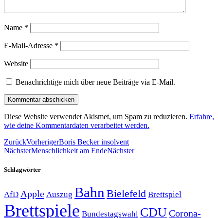
Name
*
E-Mail-Adresse
*
Website
Benachrichtige mich über neue Beiträge via E-Mail.
Diese Website verwendet Akismet, um Spam zu reduzieren.
Erfahre,
wie deine Kommentardaten verarbeitet werden.
Zurück
Vorheriger
Boris Becker insolvent
Nächster
Menschlichkeit am Ende
Nächster
Schlagwörter
Bahn
Bielefeld
Apple
Auszug
AfD
Brettspiel
Brettspiele
CDU
Corona-
Bundestagswahl