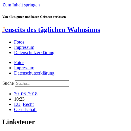
Zum Inhalt springen
Von allen guten und bösen Geistern verlassen
J
enseits des täglichen Wahnsinns
Fotos
Impressum
Datenschutzerklärung
Fotos
Impressum
Datenschutzerklärung
Suche
20. 06. 2018
10:23
EU
,
Recht
Gesellschaft
Linksteuer