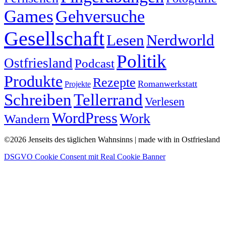
Games
Gehversuche
Gesellschaft
Lesen
Nerdworld
Politik
Ostfriesland
Podcast
Produkte
Rezepte
Romanwerkstatt
Projekte
Schreiben
Tellerrand
Verlesen
WordPress
Work
Wandern
©2026 Jenseits des täglichen Wahnsinns | made with
in Ostfriesland
DSGVO Cookie Consent mit Real Cookie Banner