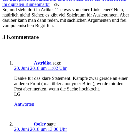
im digitalen Binnenmarkt
—œ.
So, und steht dort in Artikel 11 etwas von einer Linksteuer? Nein,
natürlich nicht! Sicher, es gibt viel Spielraum für Auslegungen. Aber
darüber kann man dann reden, mit sachlichen Argumenten und frei
von polemischen Begriffen.
3 Kommentare
Astridka
sagt:
20. Juni 2018 um 11:02 Uhr
Danke für das klare Statement! Kämpfe zwar gerade an einer
anderen Front ( u.a. übler anonymer Brief ), werde mir den
Post aber merken, wenn die Sache hochkocht.
LG
Antworten
tboley
sagt:
20. Juni 2018 um 13:06 Uhr