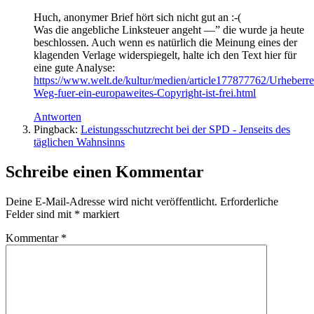
Huch, anonymer Brief hört sich nicht gut an :-(
Was die angebliche Linksteuer angeht —” die wurde ja heute
beschlossen. Auch wenn es natürlich die Meinung eines der
klagenden Verlage widerspiegelt, halte ich den Text hier für
eine gute Analyse:
https://www.welt.de/kultur/medien/article177877762/Urheberre
Weg-fuer-ein-europaweites-Copyright-ist-frei.html
Antworten
Pingback:
Leistungsschutzrecht bei der SPD - Jenseits des
täglichen Wahnsinns
Schreibe einen Kommentar
Deine E-Mail-Adresse wird nicht veröffentlicht.
Erforderliche
Felder sind mit
*
markiert
Kommentar
*