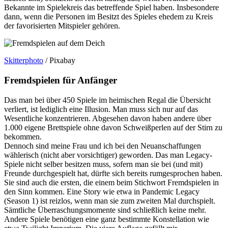
Bekannte im Spielekreis das betreffende Spiel haben. Insbesondere
dann, wenn die Personen im Besitzt des Spieles ehedem zu Kreis
der favorisierten Mitspieler gehören.
Skitterphoto
/ Pixabay
Fremdspielen für Anfänger
Das man bei über 450 Spiele im heimischen Regal die Übersicht
verliert, ist lediglich eine Illusion. Man muss sich nur auf das
Wesentliche konzentrieren. Abgesehen davon haben andere über
1.000 eigene Brettspiele ohne davon Schweißperlen auf der Stirn zu
bekommen.
Dennoch sind meine Frau und ich bei den Neuanschaffungen
wählerisch (nicht aber vorsichtiger) geworden. Das man Legacy-
Spiele nicht selber besitzen muss, sofern man sie bei (und mit)
Freunde durchgespielt hat, dürfte sich bereits rumgesprochen haben.
Sie sind auch die ersten, die einem beim Stichwort Fremdspielen in
den Sinn kommen. Eine Story wie etwa in Pandemic Legacy
(Season 1) ist reizlos, wenn man sie zum zweiten Mal durchspielt.
Sämtliche Überraschungsmomente sind schließlich keine mehr.
Andere Spiele benötigen eine ganz bestimmte Konstellation wie