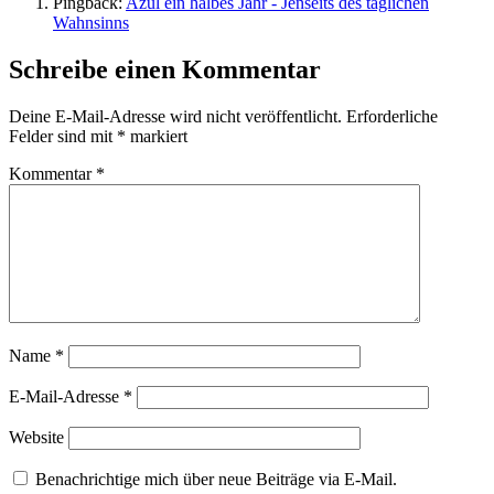
Pingback:
Azul ein halbes Jahr - Jenseits des täglichen
Wahnsinns
Schreibe einen Kommentar
Deine E-Mail-Adresse wird nicht veröffentlicht.
Erforderliche
Felder sind mit
*
markiert
Kommentar
*
Name
*
E-Mail-Adresse
*
Website
Benachrichtige mich über neue Beiträge via E-Mail.