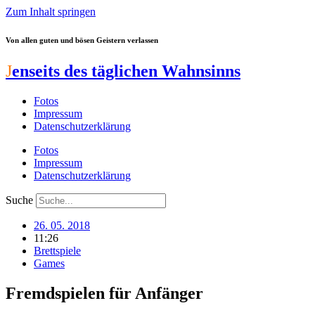
Zum Inhalt springen
Von allen guten und bösen Geistern verlassen
J
enseits des täglichen Wahnsinns
Fotos
Impressum
Datenschutzerklärung
Fotos
Impressum
Datenschutzerklärung
Suche
26. 05. 2018
11:26
Brettspiele
Games
Fremdspielen für Anfänger