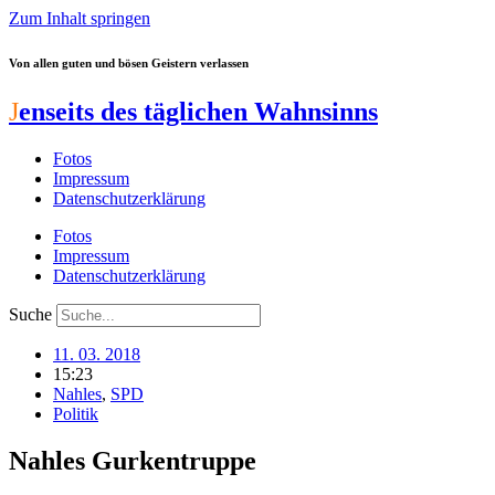
Zum Inhalt springen
Von allen guten und bösen Geistern verlassen
J
enseits des täglichen Wahnsinns
Fotos
Impressum
Datenschutzerklärung
Fotos
Impressum
Datenschutzerklärung
Suche
11. 03. 2018
15:23
Nahles
,
SPD
Politik
Nahles Gurkentruppe