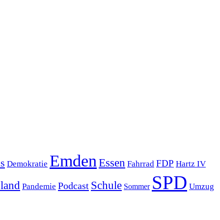
Emden
s
Essen
FDP
Demokratie
Hartz IV
Fahrrad
SPD
sland
Schule
Podcast
Pandemie
Sommer
Umzug