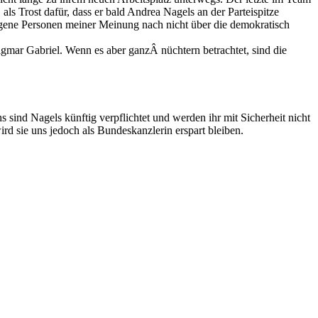
ls Trost dafür, dass er bald Andrea Nagels an der Parteispitze
agene Personen meiner Meinung nach nicht über die demokratisch
igmar Gabriel. Wenn es aber ganzÂ nüchtern betrachtet, sind die
 sind Nagels künftig verpflichtet und werden ihr mit Sicherheit nicht
d sie uns jedoch als Bundeskanzlerin erspart bleiben.