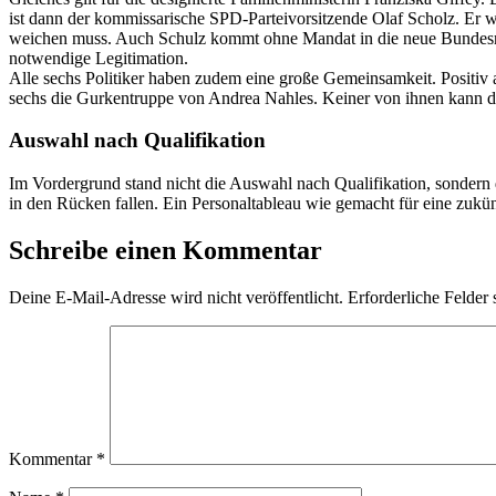
ist dann der kommissarische SPD-Parteivorsitzende Olaf Scholz. Er wi
weichen muss. Auch Schulz kommt ohne Mandat in die neue Bundesreg
notwendige Legitimation.
Alle sechs Politiker haben zudem eine große Gemeinsamkeit. Positiv a
sechs die Gurkentruppe von Andrea Nahles. Keiner von ihnen kann der
Auswahl nach Qualifikation
Im Vordergrund stand nicht die Auswahl nach Qualifikation, sondern d
in den Rücken fallen. Ein Personaltableau wie gemacht für eine zukü
Schreibe einen Kommentar
Deine E-Mail-Adresse wird nicht veröffentlicht.
Erforderliche Felder 
Kommentar
*