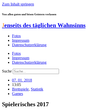
Zum Inhalt springen
Von allen guten und bösen Geistern verlassen
J
enseits des täglichen Wahnsinns
Fotos
Impressum
Datenschutzerklärung
Fotos
Impressum
Datenschutzerklärung
Suche
07. 01. 2018
13:05
Brettspiele
,
Statistik
Games
Spielerisches 2017