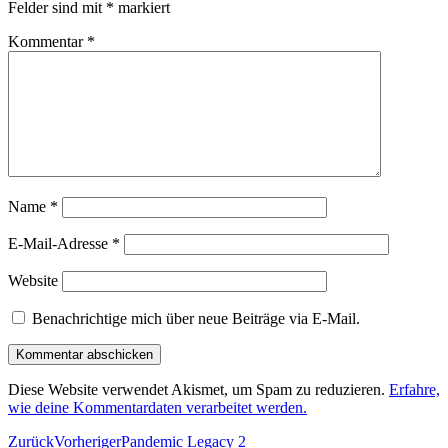
Felder sind mit
*
markiert
Kommentar
*
Name
*
E-Mail-Adresse
*
Website
Benachrichtige mich über neue Beiträge via E-Mail.
Diese Website verwendet Akismet, um Spam zu reduzieren.
Erfahre,
wie deine Kommentardaten verarbeitet werden.
Zurück
Vorheriger
Pandemic Legacy 2