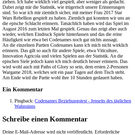
ziehen. Ich habe wirklich viel gespielt, aber weniger als gedacht.
Dabei zeigt mir die Statistik, wie trügerisch unsere Erinnerungen
sind. So war ich mir ziemlich sicher, mit meiner Frau 2017 Star
Wars Rebellion gespielt zu haben. Ziemlich gut konnten wir uns an
die epische Schlacht erinnern. Tatsächlich haben wird das Spiel im
August 2016 zum letzten Mal gespielt. Genau das zeigt aber auch
wieder, welchen Eindruck Spiele hinterlassen und das die reine
Häufigkeit wie etwa bei Codenames noch gar nichts aussagt.
An die einzelnen Partien Codenames kann ich mich nicht wirklich
erinnern. Das gilt so auch für andere Spiele, etwa Viticulture,
Innovation Agricola und vielen Spielen aus der Statistik. An die
epischen Siele jedoch kann ich mich deutlich besser erinnern. Das
wird wohl auch mit Paths of Glory so sein, dem ersten 2-Personen
Wargame 2018, welches seit ein paar Tagen auf dem Tisch steht.
Am Ende wird die Partie wohl ihre 10 Stunden gedauert haben.
Ein Kommentar
Pingback:
Codenames Beziehungstest - Jenseits des täglichen
Wahnsinns
Schreibe einen Kommentar
Deine E-Mail-Adresse wird nicht veröffentlicht.
Erforderliche