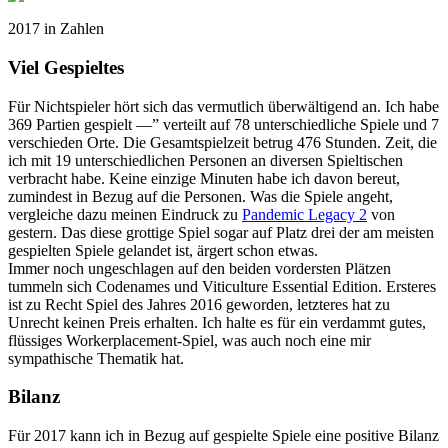
2017 in Zahlen
Viel Gespieltes
Für Nichtspieler hört sich das vermutlich überwältigend an. Ich habe
369 Partien gespielt —” verteilt auf 78 unterschiedliche Spiele und 7
verschieden Orte. Die Gesamtspielzeit betrug 476 Stunden. Zeit, die
ich mit 19 unterschiedlichen Personen an diversen Spieltischen
verbracht habe. Keine einzige Minuten habe ich davon bereut,
zumindest in Bezug auf die Personen. Was die Spiele angeht,
vergleiche dazu meinen Eindruck zu
Pandemic Legacy 2
von
gestern. Das diese grottige Spiel sogar auf Platz drei der am meisten
gespielten Spiele gelandet ist, ärgert schon etwas.
Immer noch ungeschlagen auf den beiden vordersten Plätzen
tummeln sich Codenames und Viticulture Essential Edition. Ersteres
ist zu Recht Spiel des Jahres 2016 geworden, letzteres hat zu
Unrecht keinen Preis erhalten. Ich halte es für ein verdammt gutes,
flüssiges Workerplacement-Spiel, was auch noch eine mir
sympathische Thematik hat.
Bilanz
Für 2017 kann ich in Bezug auf gespielte Spiele eine positive Bilanz