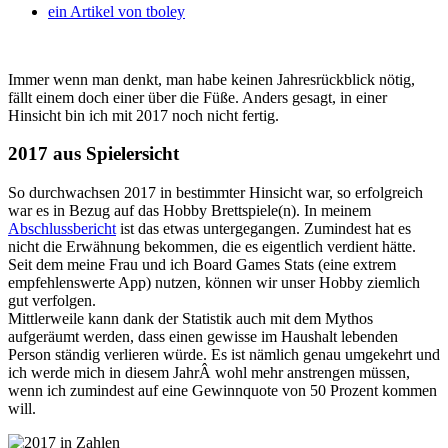
ein Artikel von
tboley
Immer wenn man denkt, man habe keinen Jahresrückblick nötig,
fällt einem doch einer über die Füße. Anders gesagt, in einer
Hinsicht bin ich mit 2017 noch nicht fertig.
2017 aus Spielersicht
So durchwachsen 2017 in bestimmter Hinsicht war, so erfolgreich
war es in Bezug auf das Hobby Brettspiele(n). In meinem
Abschlussbericht
ist das etwas untergegangen. Zumindest hat es
nicht die Erwähnung bekommen, die es eigentlich verdient hätte.
Seit dem meine Frau und ich Board Games Stats (eine extrem
empfehlenswerte App) nutzen, können wir unser Hobby ziemlich
gut verfolgen.
Mittlerweile kann dank der Statistik auch mit dem Mythos
aufgeräumt werden, dass einen gewisse im Haushalt lebenden
Person ständig verlieren würde. Es ist nämlich genau umgekehrt und
ich werde mich in diesem JahrÂ wohl mehr anstrengen müssen,
wenn ich zumindest auf eine Gewinnquote von 50 Prozent kommen
will.