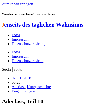
Zum Inhalt springen
Von allen guten und bösen Geistern verlassen
J
enseits des täglichen Wahnsinns
Fotos
Impressum
Datenschutzerklärung
Fotos
Impressum
Datenschutzerklärung
Suche
02. 01. 2018
08:23
Aderlass
,
Kurzgeschichte
Fingerübungen
Aderlass, Teil 10