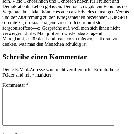
sein. Viele Genossinnen und Genossen haben für Freiheit und
Demokratie ihr Leben gelassen. Dennoch, es gibt ein Echo aus der
Vergangenheit. Man könnte es auch als Erbe des damaligen Verrats
und der Zustimmung zu den Kriegsanleihen bezeichnen. Die SPD
stimmte zu, um staatstragend zu sein. Jetzt nimmt sie —
žergebnisoffene—œ Gespräche auf, weil man sich ihnen nicht
verweigern dürfe. Man gibt sich wieder staatstragend.
Man glaubt, es für das Land machen zu müssen, statt dran zu
denken, was man den Menschen schuldig ist.
Schreibe einen Kommentar
Deine E-Mail-Adresse wird nicht veröffentlicht.
Erforderliche
Felder sind mit
*
markiert
Kommentar
*