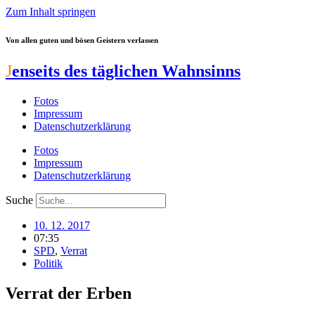
Zum Inhalt springen
Von allen guten und bösen Geistern verlassen
J
enseits des täglichen Wahnsinns
Fotos
Impressum
Datenschutzerklärung
Fotos
Impressum
Datenschutzerklärung
Suche
10. 12. 2017
07:35
SPD
,
Verrat
Politik
Verrat der Erben