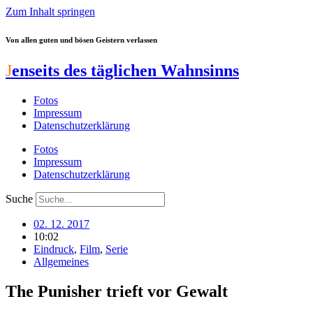
Zum Inhalt springen
Von allen guten und bösen Geistern verlassen
J
enseits des täglichen Wahnsinns
Fotos
Impressum
Datenschutzerklärung
Fotos
Impressum
Datenschutzerklärung
Suche
02. 12. 2017
10:02
Eindruck
,
Film
,
Serie
Allgemeines
The Punisher trieft vor Gewalt