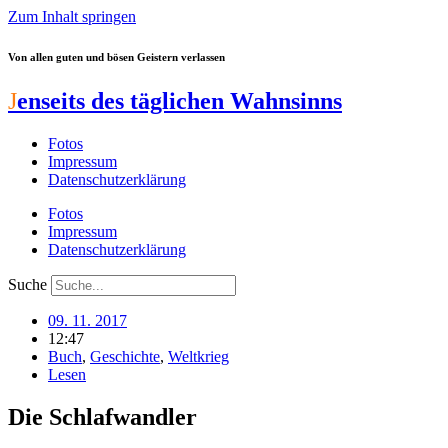
Zum Inhalt springen
Von allen guten und bösen Geistern verlassen
J
enseits des täglichen Wahnsinns
Fotos
Impressum
Datenschutzerklärung
Fotos
Impressum
Datenschutzerklärung
Suche
09. 11. 2017
12:47
Buch
,
Geschichte
,
Weltkrieg
Lesen
Die Schlafwandler