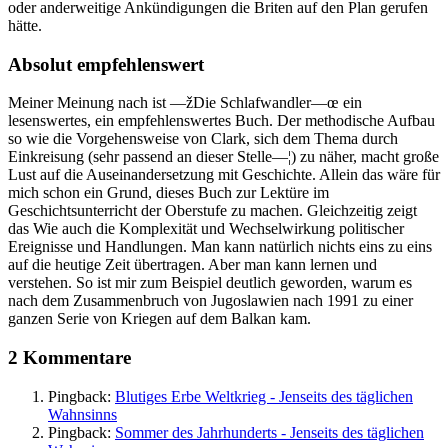
oder anderweitige Ankündigungen die Briten auf den Plan gerufen
hätte.
Absolut empfehlenswert
Meiner Meinung nach ist —žDie Schlafwandler—œ ein
lesenswertes, ein empfehlenswertes Buch. Der methodische Aufbau
so wie die Vorgehensweise von Clark, sich dem Thema durch
Einkreisung (sehr passend an dieser Stelle—¦) zu näher, macht große
Lust auf die Auseinandersetzung mit Geschichte. Allein das wäre für
mich schon ein Grund, dieses Buch zur Lektüre im
Geschichtsunterricht der Oberstufe zu machen. Gleichzeitig zeigt
das Wie auch die Komplexität und Wechselwirkung politischer
Ereignisse und Handlungen. Man kann natürlich nichts eins zu eins
auf die heutige Zeit übertragen. Aber man kann lernen und
verstehen. So ist mir zum Beispiel deutlich geworden, warum es
nach dem Zusammenbruch von Jugoslawien nach 1991 zu einer
ganzen Serie von Kriegen auf dem Balkan kam.
2 Kommentare
Pingback:
Blutiges Erbe Weltkrieg - Jenseits des täglichen
Wahnsinns
Pingback:
Sommer des Jahrhunderts - Jenseits des täglichen