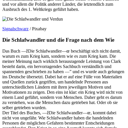
und vor allem die Politik anderer Länder, die letztendlich zum
Ausbruch des 1. Weltkriegs geführt haben.
Signalschwarz
/ Pixabay
Die Schlafwandler und die Frage nach dem Wie
Das Buch —žDie Schlafwandler—œ beschäftigt sich nicht damit,
warum es zum Krieg kam, sondern wie es zum Krieg kam. Die
meiner Meinung nach wirklich herausragende Leistung von Clark
besteht darin, ein hervorragendes Sachbuch verständlich und
spannenden geschrieben zu haben —” und es wurde auch gelungen
ins Deutsche übersetzt. Dabei hat er auf eine Fülle von Materialien
und Quellen zurück gegriffen, um handelnde Personen aus
unterschiedlichen Ländern mit ihren jeweiligen Motiven und
Motivationen zu zeigen. Den eins ist klar: ein Krieg wird nicht von
einem Land geführt, sondern von Menschen. Daher geht es darum
zu verstehen, was die Menschen dazu getrieben hat. Oder ob sie
selber getrieben wurden.
Der Titel des Buches, —žDie Schlafwandler—œ, kommt dabei
nicht von ungefähr. Wie Schlafwandler haben die handelnden
Personen die möglichen Gefahren bestimmter Entscheidungen