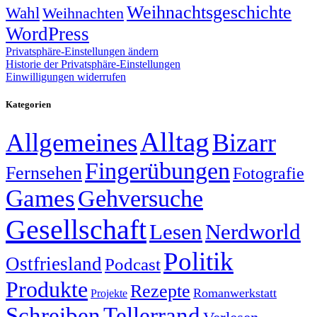
Weihnachtsgeschichte
Wahl
Weihnachten
WordPress
Privatsphäre-Einstellungen ändern
Historie der Privatsphäre-Einstellungen
Einwilligungen widerrufen
Kategorien
Alltag
Allgemeines
Bizarr
Fingerübungen
Fernsehen
Fotografie
Games
Gehversuche
Gesellschaft
Lesen
Nerdworld
Politik
Ostfriesland
Podcast
Produkte
Rezepte
Romanwerkstatt
Projekte
Schreiben
Tellerrand