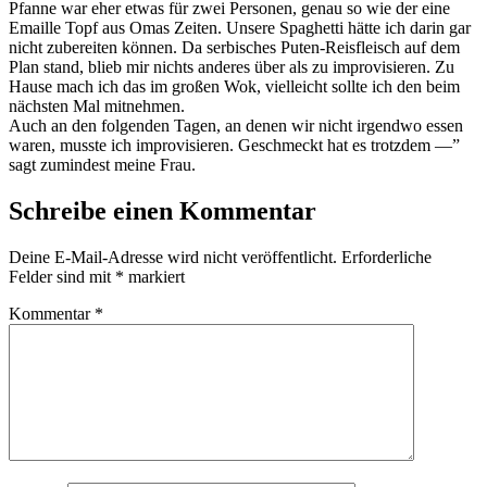
Pfanne war eher etwas für zwei Personen, genau so wie der eine
Emaille Topf aus Omas Zeiten. Unsere Spaghetti hätte ich darin gar
nicht zubereiten können. Da serbisches Puten-Reisfleisch auf dem
Plan stand, blieb mir nichts anderes über als zu improvisieren. Zu
Hause mach ich das im großen Wok, vielleicht sollte ich den beim
nächsten Mal mitnehmen.
Auch an den folgenden Tagen, an denen wir nicht irgendwo essen
waren, musste ich improvisieren. Geschmeckt hat es trotzdem —”
sagt zumindest meine Frau.
Schreibe einen Kommentar
Deine E-Mail-Adresse wird nicht veröffentlicht.
Erforderliche
Felder sind mit
*
markiert
Kommentar
*