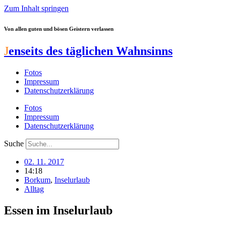
Zum Inhalt springen
Von allen guten und bösen Geistern verlassen
J
enseits des täglichen Wahnsinns
Fotos
Impressum
Datenschutzerklärung
Fotos
Impressum
Datenschutzerklärung
Suche
02. 11. 2017
14:18
Borkum
,
Inselurlaub
Alltag
Essen im Inselurlaub