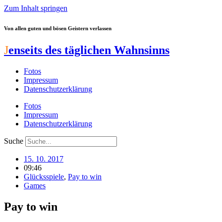
Zum Inhalt springen
Von allen guten und bösen Geistern verlassen
J
enseits des täglichen Wahnsinns
Fotos
Impressum
Datenschutzerklärung
Fotos
Impressum
Datenschutzerklärung
Suche
15. 10. 2017
09:46
Glücksspiele
,
Pay to win
Games
Pay to win