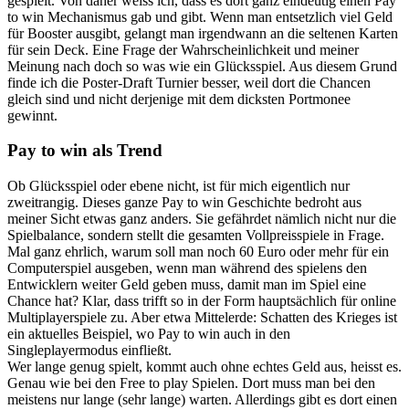
gespielt. Von daher weiss ich, dass es dort ganz eindeutig einen Pay
to win Mechanismus gab und gibt. Wenn man entsetzlich viel Geld
für Booster ausgibt, gelangt man irgendwann an die seltenen Karten
für sein Deck. Eine Frage der Wahrscheinlichkeit und meiner
Meinung nach doch so was wie ein Glücksspiel. Aus diesem Grund
finde ich die Poster-Draft Turnier besser, weil dort die Chancen
gleich sind und nicht derjenige mit dem dicksten Portmonee
gewinnt.
Pay to win als Trend
Ob Glücksspiel oder ebene nicht, ist für mich eigentlich nur
zweitrangig. Dieses ganze Pay to win Geschichte bedroht aus
meiner Sicht etwas ganz anders. Sie gefährdet nämlich nicht nur die
Spielbalance, sondern stellt die gesamten Vollpreisspiele in Frage.
Mal ganz ehrlich, warum soll man noch 60 Euro oder mehr für ein
Computerspiel ausgeben, wenn man während des spielens den
Entwicklern weiter Geld geben muss, damit man im Spiel eine
Chance hat? Klar, dass trifft so in der Form hauptsächlich für online
Multiplayerspiele zu. Aber etwa Mittelerde: Schatten des Krieges ist
ein aktuelles Beispiel, wo Pay to win auch in den
Singleplayermodus einfließt.
Wer lange genug spielt, kommt auch ohne echtes Geld aus, heisst es.
Genau wie bei den Free to play Spielen. Dort muss man bei den
meistens nur lange (sehr lange) warten. Allerdings gibt es dort einen