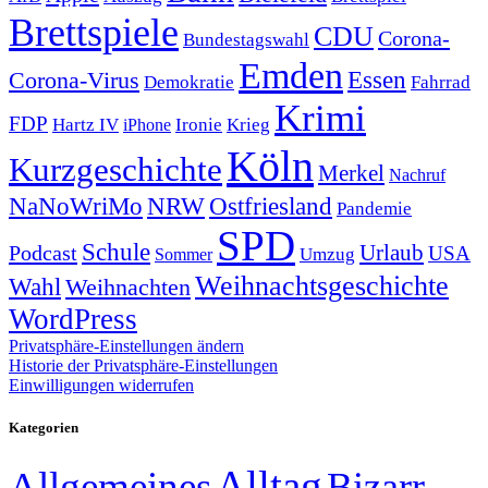
Brettspiele
CDU
Corona-
Bundestagswahl
Emden
Corona-Virus
Essen
Demokratie
Fahrrad
Krimi
FDP
Hartz IV
Krieg
Ironie
iPhone
Köln
Kurzgeschichte
Merkel
Nachruf
NRW
Ostfriesland
NaNoWriMo
Pandemie
SPD
Schule
Urlaub
Podcast
USA
Sommer
Umzug
Weihnachtsgeschichte
Wahl
Weihnachten
WordPress
Privatsphäre-Einstellungen ändern
Historie der Privatsphäre-Einstellungen
Einwilligungen widerrufen
Kategorien
Alltag
Allgemeines
Bizarr