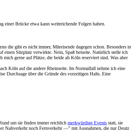
ung einer Brücke etwa kann weitreichende Folgen haben.
Denn die gibt es nicht immer, Mitreisende dagegen schon. Besonders in
einen Sitzplatz verwirkte. Nein, Spaß beiseite. Natürlich stelle ich
h mich gerne auf Plätze, die beide ab Köln reserviert sind. Was aber
ch Köln auf die andere Rheinseite. Im Normalfall nehme ich eine
eise Durchsage über die Gründe des vorzeitigen Halts. Eine
Rund um sie finden immer reichlich
merkwürdige Events
statt, sie
t weder Nahverkehr noch Fernverkehr —” mit Ausnahmen, die nur Deutz