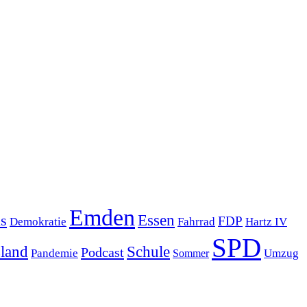
Emden
s
Essen
FDP
Demokratie
Hartz IV
Fahrrad
SPD
sland
Schule
Podcast
Pandemie
Sommer
Umzug