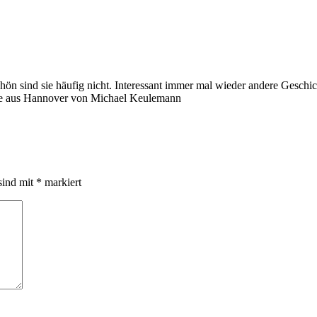
hön sind sie häufig nicht. Interessant immer mal wieder andere Geschi
üße aus Hannover von Michael Keulemann
sind mit
*
markiert