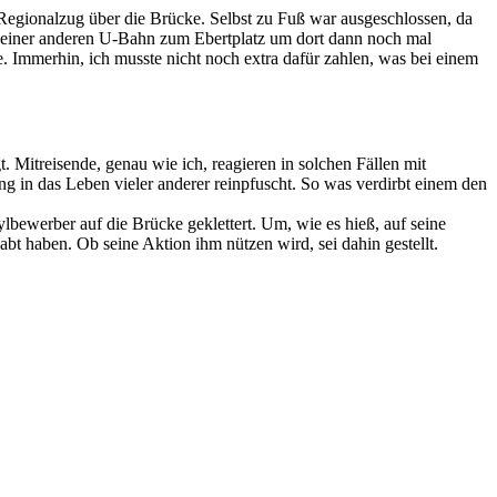
Regionalzug über die Brücke. Selbst zu Fuß war ausgeschlossen, da
t einer anderen U-Bahn zum Ebertplatz um dort dann noch mal
. Immerhin, ich musste nicht noch extra dafür zahlen, was bei einem
Mitreisende, genau wie ich, reagieren in solchen Fällen mit
 in das Leben vieler anderer reinpfuscht. So was verdirbt einem den
lbewerber auf die Brücke geklettert. Um, wie es hieß, auf seine
t haben. Ob seine Aktion ihm nützen wird, sei dahin gestellt.