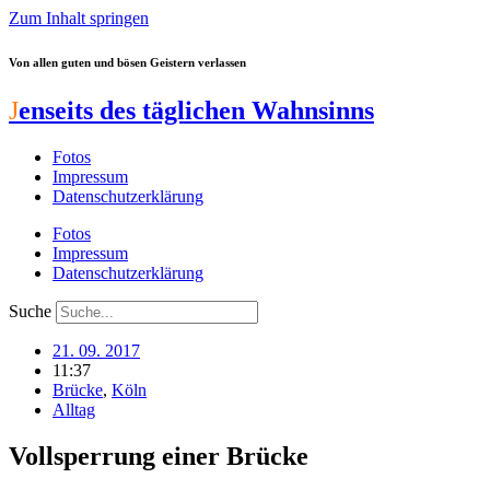
Zum Inhalt springen
Von allen guten und bösen Geistern verlassen
J
enseits des täglichen Wahnsinns
Fotos
Impressum
Datenschutzerklärung
Fotos
Impressum
Datenschutzerklärung
Suche
21. 09. 2017
11:37
Brücke
,
Köln
Alltag
Vollsperrung einer Brücke