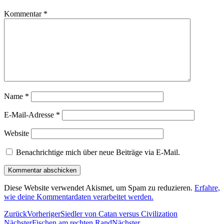
Kommentar
*
Name
*
E-Mail-Adresse
*
Website
Benachrichtige mich über neue Beiträge via E-Mail.
Diese Website verwendet Akismet, um Spam zu reduzieren.
Erfahre,
wie deine Kommentardaten verarbeitet werden.
Zurück
Vorheriger
Siedler von Catan versus Civilization
Nächster
Fischen am rechten Rand
Nächster