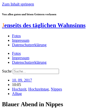
Zum Inhalt springen
Von allen guten und bösen Geistern verlassen
J
enseits des täglichen Wahnsinns
Fotos
Impressum
Datenschutzerklärung
Fotos
Impressum
Datenschutzerklärung
Suche
10. 09. 2017
10:05
Hochzeit
,
Hochzeitstag
,
Nippes
Alltag
Blauer Abend in Nippes