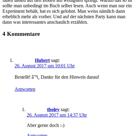
fallen lassen auf den Boden am wenigsten springt. Warum das so ist
sollte man unbedingt im Buch selber lesen. Auch wenn man nur ein
Experiment behält, hat es sich gelohnt. Man weiss nämlich dann
erheblich mehr als vorher. Und auf der nächsten Party kann man
dann was interessantes anschaulich erzählen.
4 Kommentare
Hubert
sagt:
26. August 2017 um 10:01 Uhr
Bestellt! â˜ºï¸ Danke für den Hinweis darauf
Antworten
tboley
sagt:
26. August 2017 um 14:37 Uhr
Aber gerne doch :-)
Antworten