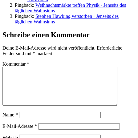
Pingback:
Weihnachtsmärkte treffen Physik - Jenseits des
täglichen Wahnsinns
Pingback:
Stephen Hawking verstorben - Jenseits des
täglichen Wahnsinns
Schreibe einen Kommentar
Deine E-Mail-Adresse wird nicht veröffentlicht.
Erforderliche
Felder sind mit
*
markiert
Kommentar
*
Name
*
E-Mail-Adresse
*
Website