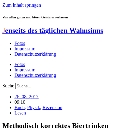
Zum Inhalt springen
Von allen guten und bösen Geistern verlassen
J
enseits des täglichen Wahnsinns
Fotos
Impressum
Datenschutzerklärung
Fotos
Impressum
Datenschutzerklärung
Suche
26. 08. 2017
09:10
Buch
,
Physik
,
Rezension
Lesen
Methodisch korrektes Biertrinken