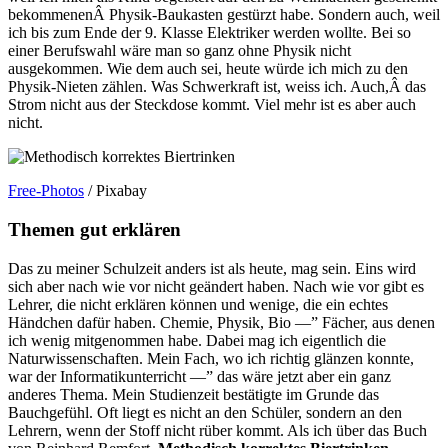
bekommenenÂ Physik-Baukasten gestürzt habe. Sondern auch, weil
ich bis zum Ende der 9. Klasse Elektriker werden wollte. Bei so
einer Berufswahl wäre man so ganz ohne Physik nicht
ausgekommen. Wie dem auch sei, heute würde ich mich zu den
Physik-Nieten zählen. Was Schwerkraft ist, weiss ich. Auch,Â das
Strom nicht aus der Steckdose kommt. Viel mehr ist es aber auch
nicht.
Free-Photos
/ Pixabay
Themen gut erklären
Das zu meiner Schulzeit anders ist als heute, mag sein. Eins wird
sich aber nach wie vor nicht geändert haben. Nach wie vor gibt es
Lehrer, die nicht erklären können und wenige, die ein echtes
Händchen dafür haben. Chemie, Physik, Bio —” Fächer, aus denen
ich wenig mitgenommen habe. Dabei mag ich eigentlich die
Naturwissenschaften. Mein Fach, wo ich richtig glänzen konnte,
war der Informatikunterricht —” das wäre jetzt aber ein ganz
anderes Thema. Mein Studienzeit bestätigte im Grunde das
Bauchgefühl. Oft liegt es nicht an den Schüler, sondern an den
Lehrern, wenn der Stoff nicht rüber kommt. Als ich über das Buch