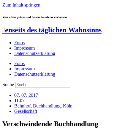
Zum Inhalt springen
Von allen guten und bösen Geistern verlassen
J
enseits des täglichen Wahnsinns
Fotos
Impressum
Datenschutzerklärung
Fotos
Impressum
Datenschutzerklärung
Suche
07. 07. 2017
11:07
Bahnhof
,
Buchhandlung
,
Köln
Gesellschaft
Verschwindende Buchhandlung