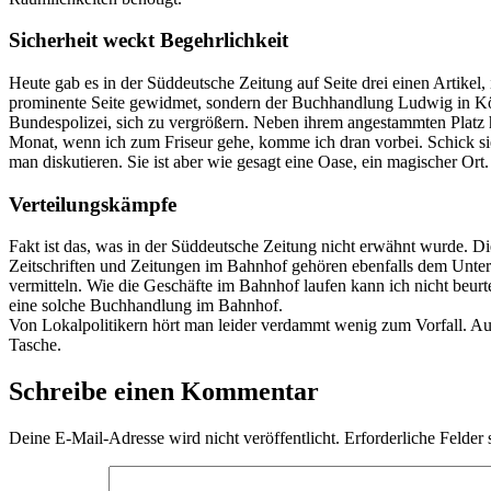
Sicherheit weckt Begehrlichkeit
Heute gab es in der Süddeutsche Zeitung auf Seite drei einen Artik
prominente Seite gewidmet, sondern der Buchhandlung Ludwig in K
Bundespolizei, sich zu vergrößern. Neben ihrem angestammten Platz 
Monat, wenn ich zum Friseur gehe, komme ich dran vorbei. Schick sie
man diskutieren. Sie ist aber wie gesagt eine Oase, ein magischer Ort.
Verteilungskämpfe
Fakt ist das, was in der Süddeutsche Zeitung nicht erwähnt wurde. D
Zeitschriften und Zeitungen im Bahnhof gehören ebenfalls dem Unter
vermitteln. Wie die Geschäfte im Bahnhof laufen kann ich nicht beurte
eine solche Buchhandlung im Bahnhof.
Von Lokalpolitikern hört man leider verdammt wenig zum Vorfall. Auch
Tasche.
Schreibe einen Kommentar
Deine E-Mail-Adresse wird nicht veröffentlicht.
Erforderliche Felder 