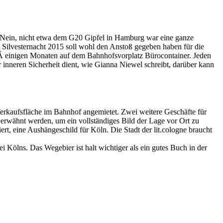
g. Nein, nicht etwa dem G20 Gipfel in Hamburg war eine ganze
 Silvesternacht 2015 soll wohl den Anstoß gegeben haben für die
tÂ einigen Monaten auf dem Bahnhofsvorplatz Bürocontainer. Jeden
 inneren Sicherheit dient, wie Gianna Niewel schreibt, darüber kann
Verkaufsfläche im Bahnhof angemietet. Zwei weitere Geschäfte für
erwähnt werden, um ein vollständiges Bild der Lage vor Ort zu
ert, eine Aushängeschild für Köln. Die Stadt der lit.cologne braucht
 Kölns. Das Wegebier ist halt wichtiger als ein gutes Buch in der