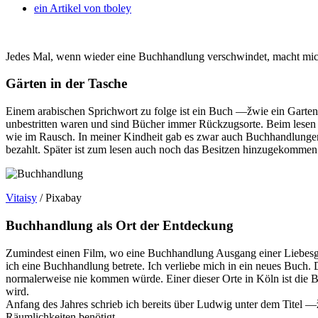
ein Artikel von
tboley
Jedes Mal, wenn wieder eine Buchhandlung verschwindet, macht mich 
Gärten in der Tasche
Einem arabischen Sprichwort zu folge ist ein Buch —žwie ein Garten,
unbestritten waren und sind Bücher immer Rückzugsorte. Beim lese
wie im Rausch. In meiner Kindheit gab es zwar auch Buchhandlungen
bezahlt. Später ist zum lesen auch noch das Besitzen hinzugekommen
Vitaisy
/ Pixabay
Buchhandlung als Ort der Entdeckung
Zumindest einen Film, wo eine Buchhandlung Ausgang einer Liebesge
ich eine Buchhandlung betrete. Ich verliebe mich in ein neues Buch.
normalerweise nie kommen würde. Einer dieser Orte in Köln ist die 
wird.
Anfang des Jahres schrieb ich bereits über Ludwig unter dem Titel —
Räumlichkeiten benötigt.