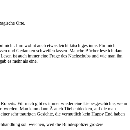
magische Orte.
 nicht. Ihm wohnt auch etwas leicht kitschiges inne. Für mich
ssen und Gedanken schweifen lassen. Manche Bücher lese ich dann
 Lesen ist auch immer eine Frage des Nachschubs und wie man ihn
ab es mehr als eine.
Roberts. Für mich gibt es immer wieder eine Liebesgeschichte, wenn
iert werden. Man kann dann Â auch Titel entdecken, auf die man
iner sehr traurigen Gesichte, die vermutlich kein Happy End haben
hhandlung soll weichen, weil die Bundespolizei größere