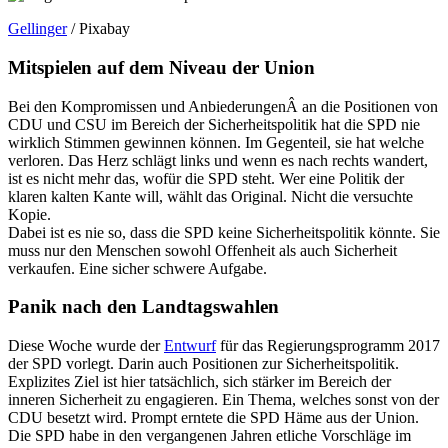
Gellinger
/ Pixabay
Mitspielen auf dem Niveau der Union
Bei den Kompromissen und AnbiederungenÂ an die Positionen von
CDU und CSU im Bereich der Sicherheitspolitik hat die SPD nie
wirklich Stimmen gewinnen können. Im Gegenteil, sie hat welche
verloren. Das Herz schlägt links und wenn es nach rechts wandert,
ist es nicht mehr das, wofür die SPD steht. Wer eine Politik der
klaren kalten Kante will, wählt das Original. Nicht die versuchte
Kopie.
Dabei ist es nie so, dass die SPD keine Sicherheitspolitik könnte. Sie
muss nur den Menschen sowohl Offenheit als auch Sicherheit
verkaufen. Eine sicher schwere Aufgabe.
Panik nach den Landtagswahlen
Diese Woche wurde der
Entwurf
für das Regierungsprogramm 2017
der SPD vorlegt. Darin auch Positionen zur Sicherheitspolitik.
Explizites Ziel ist hier tatsächlich, sich stärker im Bereich der
inneren Sicherheit zu engagieren. Ein Thema, welches sonst von der
CDU besetzt wird. Prompt erntete die SPD Häme aus der Union.
Die SPD habe in den vergangenen Jahren etliche Vorschläge im