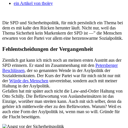
ein Artikel von
tboley
Die SPD und Sicherheitspolitik, für mich persönlich ein Thema bei
dem es mit kalte den Rücken herunter läuft. Nicht nur, weil das
Thema Sicherheit kein Markenkern der SPD ist —” die Menschen
erwarten von der Partei vor allem eine herzenswarme Sozialpolitik.
Fehlentscheidungen der Vergangenheit
Ziemlich gut kann ich mich noch an meinen ersten Austritt aus der
SPD erinnern. Er stand im Zusammenhang mit den
Petersberger
Beschlüssen
, der so genannten Wende in der Asylpolitik der
Sozialdemokraten. Der Kurs der Partei war für mich nicht nur mit
der
Würde des Menschen
unvereinbar, sondern auch mit meiner
Haltung in der Asylpolitik.
Gefallen hat mir später auch nicht die Law-and-Order Haltung von
Otto Schilly. Die Befürwortung von Auslandseinsätzen ist das
Einzige, worüber man streiten kann. Auch mit sich selber, denn da
gehöre ich mittlerweile eher zu den Befürworten. Warum? Weil es
auch eine Form der Asylpolitik ist, wenn man so will. Gründe für
die Flucht beseitigen.