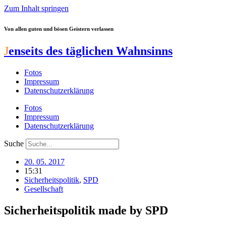
Zum Inhalt springen
Von allen guten und bösen Geistern verlassen
J
enseits des täglichen Wahnsinns
Fotos
Impressum
Datenschutzerklärung
Fotos
Impressum
Datenschutzerklärung
Suche
20. 05. 2017
15:31
Sicherheitspolitik
,
SPD
Gesellschaft
Sicherheitspolitik made by SPD