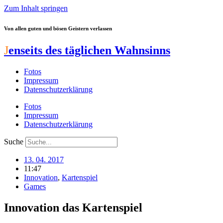
Zum Inhalt springen
Von allen guten und bösen Geistern verlassen
J
enseits des täglichen Wahnsinns
Fotos
Impressum
Datenschutzerklärung
Fotos
Impressum
Datenschutzerklärung
Suche
13. 04. 2017
11:47
Innovation
,
Kartenspiel
Games
Innovation das Kartenspiel