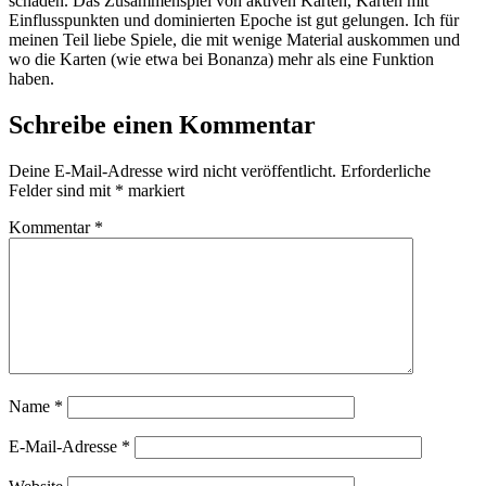
schaden. Das Zusammenspiel von aktiven Karten, Karten mit
Einflusspunkten und dominierten Epoche ist gut gelungen. Ich für
meinen Teil liebe Spiele, die mit wenige Material auskommen und
wo die Karten (wie etwa bei Bonanza) mehr als eine Funktion
haben.
Schreibe einen Kommentar
Deine E-Mail-Adresse wird nicht veröffentlicht.
Erforderliche
Felder sind mit
*
markiert
Kommentar
*
Name
*
E-Mail-Adresse
*