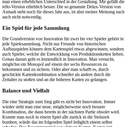
man einen erheblichen Unterschied in der Gestaltung. Mir gefällt die
iello-Version erheblich besser. Die so genannte Delux-Version von
Asmadi steht noch für dieses Jahr aus, ist aber meiner Meinung nach
auch nicht notwendig.
Ein Spiel für jede Sammlung
Die Grundversion von Innovation für zwei bis vier Spieler gehört in
jede Spielesammlung. Nicht nur Freunde von historischen
Aufbauspielen können dem Kartenspiel etwas abgewinnen, sondern
auch Spieler, welche die Entwicklung von Produktionsketten lieben.
Genau darum geht es letztendlich in Innovation. Man versucht,
möglichst ein Monopol auf einem der sechs Ressourcen zu
bekommen und zu sichern. Oder aber man schafft es, durch
geschickte Kartenkombination schneller als andere durch die
Zeitalter zu stoßen und an die höheren Karten zu gelangen.
Balance und Vielfalt
Die eine Strategie zum Sieg gibt es nicht bei Innovation. Immer
wieder sieht man eine neue, möglicherweise noch bessere
Kombination, die dann bereits in der nächsten Partie obsolet wird.
Konnte man noch in einem Spiel alle zurück in die Steinzeit
bomben, würde das im folgenden Spiel lediglich einem selber