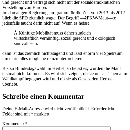
und gerecht und verträgt sich nicht mit der sozialdemokratischen
Vorstellung von Europa.
Im damaligen Regierungsprogramm für die Zeit von 2013 bis 2017
blieb die SPD ziemlich wage. Der Begriff —žPKW-Maut—œ
jedenfalls taucht darin nicht auf. Wenn es heisst
Â Künftige Mobilität muss daher zugleich
wirtschaftlich vernünftig, sozial gerecht und ökologisch
sinnvoll sein.
dann ist das ziemlich nichtssagend und lässt enorm viel Spielraum,
um darin alles mögliche reinzuinterpretieren.
Bis zu Bundestagswahl im Herbst, so heisst es, würden die Maut
erstmal nicht kommen. Es wird sich zeigen, ob sie uns als Thema im
Wahlkampf begegnet wird und ob sie als Gesetz den Herbst
überlebt.
Schreibe einen Kommentar
Deine E-Mail-Adresse wird nicht veröffentlicht.
Erforderliche
Felder sind mit
*
markiert
Kommentar
*