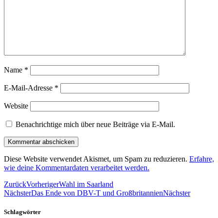
Name
*
E-Mail-Adresse
*
Website
Benachrichtige mich über neue Beiträge via E-Mail.
Diese Website verwendet Akismet, um Spam zu reduzieren.
Erfahre,
wie deine Kommentardaten verarbeitet werden.
Zurück
Vorheriger
Wahl im Saarland
Nächster
Das Ende von DBV-T und Großbritannien
Nächster
Schlagwörter