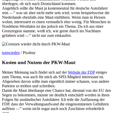
überlegen, ob sich nach Deutschland kommen.
Angeblich sollte die Maut ja kostenneutral für deutsche Autofahrer
sein —” was sie aber nicht mehr sein wird, wenn beispielsweise die
Niederlande ebenfalls eine Maut einführen. Wenn man in Hessen
wohnt, interessiert es einen vermutlich eher wenig. Für Menschen in
Nordrhein-Westfalen ist das jedoch ein Thema. Da ich aus einer
Grenzregion stamme, weiß ich, wie gerne durch ins Nachbarn
gefahren wird —” nicht nur zum einkaufen.
tomwieden
/ Pixabay
Kosten und Nutzen der PKW-Maut
Meiner Meinung nach findet sich auf der
Website der FDP
einiges
zum Thema, was auch für mich als SPD-Mitglied interessant ist.
Abgesehen davon sollte man eigentlich immer schauen, was andere
Parteien so treiben und schreiben.
Damit die Maut überhaupt eine Chance hat, diesmal von der EU den
Segen zu bekommen, musste sie deutlich entschärft werden in ihren
Folgen für ausländischer Autofahrer. Ich teile die Auffassung der
FDP, dass der Verwaltungsaufwand die eingenommenen Gebühren
auffrisst —” wenn nicht sogar auch noch Zuschüsse erforderlich