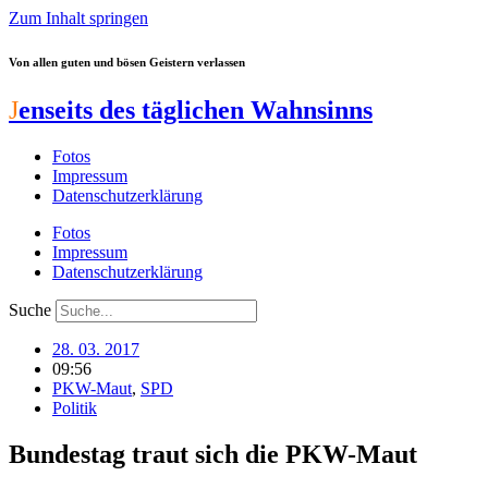
Zum Inhalt springen
Von allen guten und bösen Geistern verlassen
J
enseits des täglichen Wahnsinns
Fotos
Impressum
Datenschutzerklärung
Fotos
Impressum
Datenschutzerklärung
Suche
28. 03. 2017
09:56
PKW-Maut
,
SPD
Politik
Bundestag traut sich die PKW-Maut