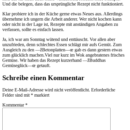
Und die belegen, dass das ursprüngliche Rezept nicht funktioniert.
Klar probiere ich in der Küche gerne etwas Neues aus. Allerdings
übernehme ich ungern die Arbeit anderer. Wer nicht kochen kann
oder nicht in der Lage ist, Rezepte mit anständigen Angaben zu
verfassen, sollte es einfach lassen.
Ja, ich war am Sonntag wütend und enttäuscht. Vor allen aber
unzufrieden, denn schlechtes Essen schlägt mir aufs Gemüt. Zum
Ausgleich zu den —žBetonplatten—œ gab es dann gestern etwas
zum glücklich machen.Viel nur kurz im Wok angebratenes frisches
Gemüse. Wir haben das Rezept kurzerhand —žBuddhas
Gemüseglück—œ getauft.
Schreibe einen Kommentar
Deine E-Mail-Adresse wird nicht veröffentlicht.
Erforderliche
Felder sind mit
*
markiert
Kommentar
*