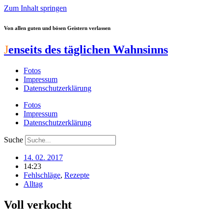
Zum Inhalt springen
Von allen guten und bösen Geistern verlassen
J
enseits des täglichen Wahnsinns
Fotos
Impressum
Datenschutzerklärung
Fotos
Impressum
Datenschutzerklärung
Suche
14. 02. 2017
14:23
Fehlschläge
,
Rezepte
Alltag
Voll verkocht