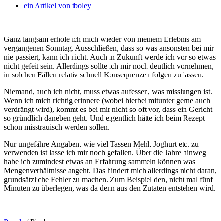
ein Artikel von
tboley
Ganz langsam erhole ich mich wieder von meinem Erlebnis am
vergangenen Sonntag. Ausschließen, dass so was ansonsten bei mir
nie passiert, kann ich nicht. Auch in Zukunft werde ich vor so etwas
nicht gefeit sein. Allerdings sollte ich mir noch deutlich vornehmen,
in solchen Fällen relativ schnell Konsequenzen folgen zu lassen.
Niemand, auch ich nicht, muss etwas aufessen, was misslungen ist.
Wenn ich mich richtig erinnere (wobei hierbei mitunter gerne auch
verdrängt wird), kommt es bei mir nicht so oft vor, dass ein Gericht
so gründlich daneben geht. Und eigentlich hätte ich beim Rezept
schon misstrauisch werden sollen.
Nur ungefähre Angaben, wie viel Tassen Mehl, Joghurt etc. zu
verwenden ist lasse ich mir noch gefallen. Über die Jahre hinweg
habe ich zumindest etwas an Erfahrung sammeln können was
Mengenverhältnisse angeht. Das hindert mich allerdings nicht daran,
grundsätzliche Fehler zu machen. Zum Beispiel den, nicht mal fünf
Minuten zu überlegen, was da denn aus den Zutaten entstehen wird.