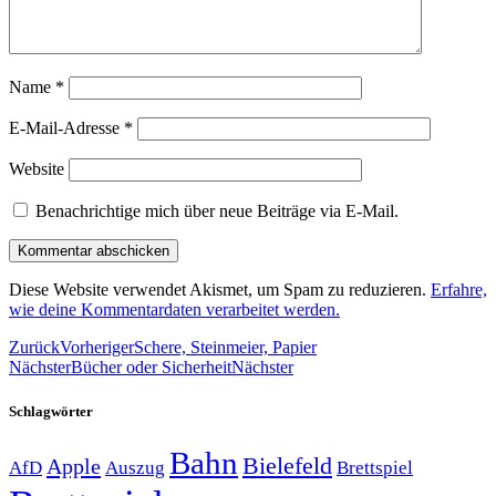
Name
*
E-Mail-Adresse
*
Website
Benachrichtige mich über neue Beiträge via E-Mail.
Diese Website verwendet Akismet, um Spam zu reduzieren.
Erfahre,
wie deine Kommentardaten verarbeitet werden.
Zurück
Vorheriger
Schere, Steinmeier, Papier
Nächster
Bücher oder Sicherheit
Nächster
Schlagwörter
Bahn
Bielefeld
Apple
Auszug
AfD
Brettspiel