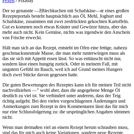
Pexels
/ Pixabay
Der so genannte —žBlechkuchen mit Schafskäse—œ eines großen
Rezepteportals besteht hauptsächlich aus Öl, Mehl, Joghurt und
Schafskäse, zusammen mit zwei zerdrückten gekochten Kartoffeln.
Gut es kommen noch etwas Kräuter und Gewürze hinzu, aber das
mehr auch nicht. Kein Gemüse, nichts was irgendwie den Anschein
von Frische erweckt.
Hält man sich an das Rezept, entsteht im Ofen eine fettige, nahezu
geschmacksneutrale Masse, die man mehr runterwürgen muss als
das sie sich mit Appetit essen lässt. So was enttäuscht nicht nur,
sondern lässt einen hungrig zurück. Oder in meinem Fall, mit
ungutem Gefühl im Bauch, weil ich auf Grund meines Hungers
doch zwei Stücke davon gegessen hatte.
Die guten Bewertungen des Rezeptes kann ich für meinen Teil nicht
nachvollziehen —” wohl aber, dass die angegebene Menge Öl
deutlich zu viel ist. Sie verhindert unter anderem, dass der Teig
richtig aufgeht. Bei den vielen vorgeschlagenen Änderungen und
Anmerkungen zum Rezept in den Kommentaren lässt das für mich
nur eine Schlussfolgerung zu: die ursprünglichen Angaben stimmen
nicht.
Wenn man dermaßen viel an einem Rezept herum schrauben muss,
sind das für mich auch keine Variationen, sondern neue Rezepte.