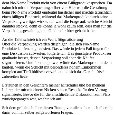
dem No-Name Produkt nicht von einem Billigprodukt sprechen. Da
nahm ich mir die Verpackung selber vor. Hier war die Gestaltung
beim No-Name Produkt eindeutig hässlicher und machte tatsächlich
einen billigen Eindruck, während das Markenprodukt durch seine
Verpackung wertiger wirkte. Ich warf die Frage auf, welche Absicht
dahinter steckte, denn es könne ja wohl kaum sein, dass man für die
Verpackungsgestaltung kein Geld mehr über gehabt habe.
An die Tafel schrieb ich ein Wort: Stigmatisierung
Über die Verpackung werden diejenigen, die sich No-Name
Produkte kaufen, stigmatisiert. Das würde in jedem Fall fragen für
eine Diskussion aufwerfen, folgerte ich. Das günstigere Produkt sei
qualitativ besser, dessen Verpackung soll aber die Käufer
stigmatisieren. Und überhaupt, wer würde das Markenprodukt denn
kaufen, wenn die Schicht mit besonderes hohem Einkommen
komplett auf Tiefkühlfisch verzichtet und sich das Gericht frisch
zubereiten ließe.
Erstaunen in den Gesichtern meiner Mitschüler und bei meinem
Lehrer, der mir mit einem Nicken seinen Respekt für den Vortrag
signalisierte. Bevor die für die anschließende Diskussion zum Platz
zurückgegangen war, wachte ich auf.
Seit dem grüble ich über diesen Traum, vor allem aber auch über die
darin von mir selber aufgeworfenen Fragen.