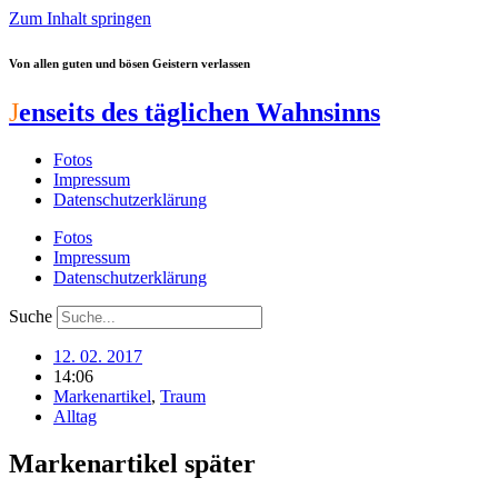
Zum Inhalt springen
Von allen guten und bösen Geistern verlassen
J
enseits des täglichen Wahnsinns
Fotos
Impressum
Datenschutzerklärung
Fotos
Impressum
Datenschutzerklärung
Suche
12. 02. 2017
14:06
Markenartikel
,
Traum
Alltag
Markenartikel später