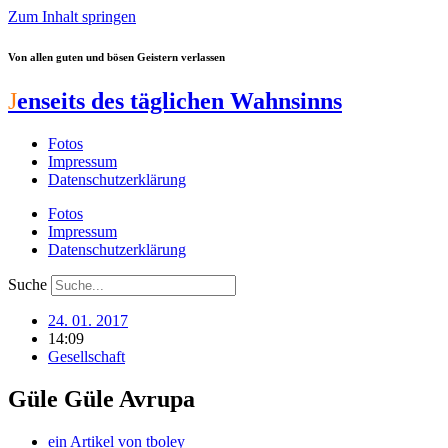
Zum Inhalt springen
Von allen guten und bösen Geistern verlassen
J
enseits des täglichen Wahnsinns
Fotos
Impressum
Datenschutzerklärung
Fotos
Impressum
Datenschutzerklärung
Suche
24. 01. 2017
14:09
Gesellschaft
Güle Güle Avrupa
ein Artikel von
tboley