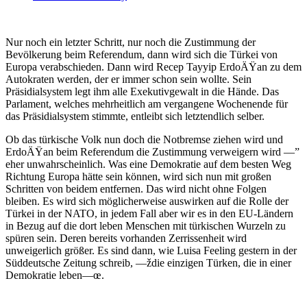
Nur noch ein letzter Schritt, nur noch die Zustimmung der
Bevölkerung beim Referendum, dann wird sich die Türkei von
Europa verabschieden. Dann wird Recep Tayyip ErdoÄŸan zu dem
Autokraten werden, der er immer schon sein wollte. Sein
Präsidialsystem legt ihm alle Exekutivgewalt in die Hände. Das
Parlament, welches mehrheitlich am vergangene Wochenende für
das Präsidialsystem stimmte, entleibt sich letztendlich selber.
Ob das türkische Volk nun doch die Notbremse ziehen wird und
ErdoÄŸan beim Referendum die Zustimmung verweigern wird —”
eher unwahrscheinlich. Was eine Demokratie auf dem besten Weg
Richtung Europa hätte sein können, wird sich nun mit großen
Schritten von beidem entfernen. Das wird nicht ohne Folgen
bleiben. Es wird sich möglicherweise auswirken auf die Rolle der
Türkei in der NATO, in jedem Fall aber wir es in den EU-Ländern
in Bezug auf die dort leben Menschen mit türkischen Wurzeln zu
spüren sein. Deren bereits vorhanden Zerrissenheit wird
unweigerlich größer. Es sind dann, wie Luisa Feeling gestern in der
Süddeutsche Zeitung schreib, —ždie einzigen Türken, die in einer
Demokratie leben—œ.