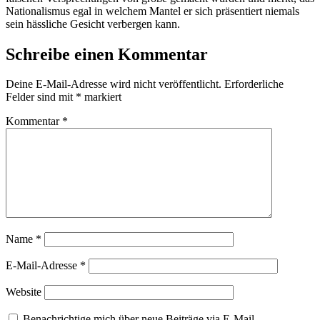
Nationalismus egal in welchem Mantel er sich präsentiert niemals
sein hässliche Gesicht verbergen kann.
Schreibe einen Kommentar
Deine E-Mail-Adresse wird nicht veröffentlicht.
Erforderliche
Felder sind mit
*
markiert
Kommentar
*
Name
*
E-Mail-Adresse
*
Website
Benachrichtige mich über neue Beiträge via E-Mail.