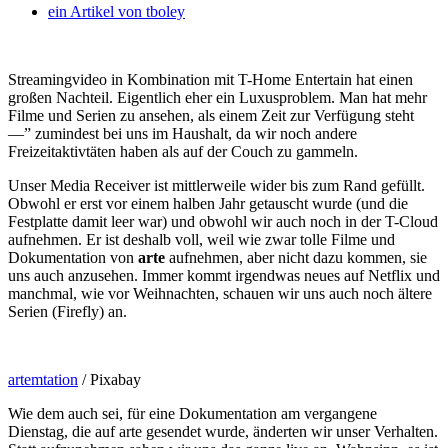
ein Artikel von
tboley
Streamingvideo in Kombination mit T-Home Entertain hat einen
großen Nachteil. Eigentlich eher ein Luxusproblem. Man hat mehr
Filme und Serien zu ansehen, als einem Zeit zur Verfügung steht
—” zumindest bei uns im Haushalt, da wir noch andere
Freizeitaktivtäten haben als auf der Couch zu gammeln.
Unser Media Receiver ist mittlerweile wider bis zum Rand gefüllt.
Obwohl er erst vor einem halben Jahr getauscht wurde (und die
Festplatte damit leer war) und obwohl wir auch noch in der T-Cloud
aufnehmen. Er ist deshalb voll, weil wie zwar tolle Filme und
Dokumentation von
arte
aufnehmen, aber nicht dazu kommen, sie
uns auch anzusehen. Immer kommt irgendwas neues auf Netflix und
manchmal, wie vor Weihnachten, schauen wir uns auch noch ältere
Serien (Firefly) an.
artemtation
/ Pixabay
Wie dem auch sei, für eine Dokumentation am vergangene
Dienstag, die auf arte gesendet wurde, änderten wir unser Verhalten.