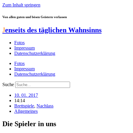
Zum Inhalt springen
Von allen guten und bösen Geistern verlassen
J
enseits des täglichen Wahnsinns
Fotos
Impressum
Datenschutzerklärung
Fotos
Impressum
Datenschutzerklärung
Suche
10. 01. 2017
14:14
Brettspiele
,
Nachlass
Allgemeines
Die Spieler in uns