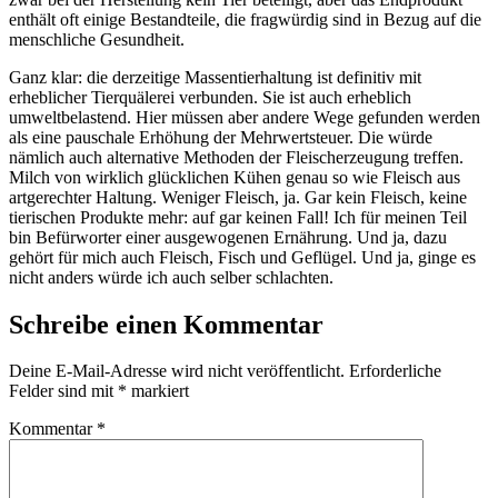
enthält oft einige Bestandteile, die fragwürdig sind in Bezug auf die
menschliche Gesundheit.
Ganz klar: die derzeitige Massentierhaltung ist definitiv mit
erheblicher Tierquälerei verbunden. Sie ist auch erheblich
umweltbelastend. Hier müssen aber andere Wege gefunden werden
als eine pauschale Erhöhung der Mehrwertsteuer. Die würde
nämlich auch alternative Methoden der Fleischerzeugung treffen.
Milch von wirklich glücklichen Kühen genau so wie Fleisch aus
artgerechter Haltung. Weniger Fleisch, ja. Gar kein Fleisch, keine
tierischen Produkte mehr: auf gar keinen Fall! Ich für meinen Teil
bin Befürworter einer ausgewogenen Ernährung. Und ja, dazu
gehört für mich auch Fleisch, Fisch und Geflügel. Und ja, ginge es
nicht anders würde ich auch selber schlachten.
Schreibe einen Kommentar
Deine E-Mail-Adresse wird nicht veröffentlicht.
Erforderliche
Felder sind mit
*
markiert
Kommentar
*