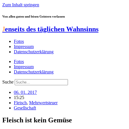
Zum Inhalt springen
Von allen guten und bösen Geistern verlassen
J
enseits des täglichen Wahnsinns
Fotos
Impressum
Datenschutzerklärung
Fotos
Impressum
Datenschutzerklärung
Suche
06. 01. 2017
15:25
Fleisch
,
Mehrwertsteuer
Gesellschaft
Fleisch ist kein Gemüse