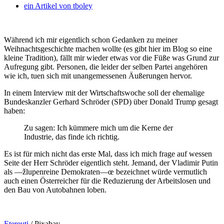
ein Artikel von
tboley
Während ich mir eigentlich schon Gedanken zu meiner
Weihnachtsgeschichte machen wollte (es gibt hier im Blog so eine
kleine Tradition), fällt mir wieder etwas vor die Füße was Grund zur
Aufregung gibt. Personen, die leider der selben Partei angehören
wie ich, tuen sich mit unangemessenen Äußerungen hervor.
In einem Interview mit der Wirtschaftswoche soll der ehemalige
Bundeskanzler Gerhard Schröder (SPD) über Donald Trump gesagt
haben:
Zu sagen: Ich kümmere mich um die Kerne der
Industrie, das finde ich richtig.
Es ist für mich nicht das erste Mal, dass ich mich frage auf wessen
Seite der Herr Schröder eigentlich steht. Jemand, der Vladimir Putin
als —žlupenreine Demokraten—œ bezeichnet würde vermutlich
auch einen Österreicher für die Reduzierung der Arbeitslosen und
den Bau von Autobahnen loben.
Etereuti
/ Pixabay