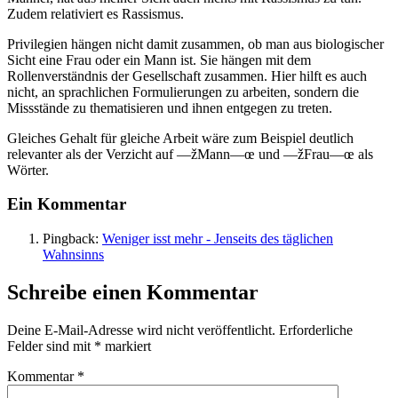
Zudem relativiert es Rassismus.
Privilegien hängen nicht damit zusammen, ob man aus biologischer
Sicht eine Frau oder ein Mann ist. Sie hängen mit dem
Rollenverständnis der Gesellschaft zusammen. Hier hilft es auch
nicht, an sprachlichen Formulierungen zu arbeiten, sondern die
Missstände zu thematisieren und ihnen entgegen zu treten.
Gleiches Gehalt für gleiche Arbeit wäre zum Beispiel deutlich
relevanter als der Verzicht auf —žMann—œ und —žFrau—œ als
Wörter.
Ein Kommentar
Pingback:
Weniger isst mehr - Jenseits des täglichen
Wahnsinns
Schreibe einen Kommentar
Deine E-Mail-Adresse wird nicht veröffentlicht.
Erforderliche
Felder sind mit
*
markiert
Kommentar
*