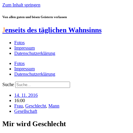
Zum Inhalt springen
Von allen guten und bösen Geistern verlassen
J
enseits des täglichen Wahnsinns
Fotos
Impressum
Datenschutzerklärung
Fotos
Impressum
Datenschutzerklärung
Suche
14. 11. 2016
16:00
Frau
,
Geschlecht
,
Mann
Gesellschaft
Mir wird Geschlecht