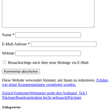
Name
*
E-Mail-Adresse
*
Website
Benachrichtige mich über neue Beiträge via E-Mail.
Diese Website verwendet Akismet, um Spam zu reduzieren.
Erfahre,
wie deine Kommentardaten verarbeitet werden.
Zurück
Vorheriger
Wehmeier probt den Aufstand, Teil I
Nächster
Bundespräsident leicht gebraucht
Nächster
Schlagwörter