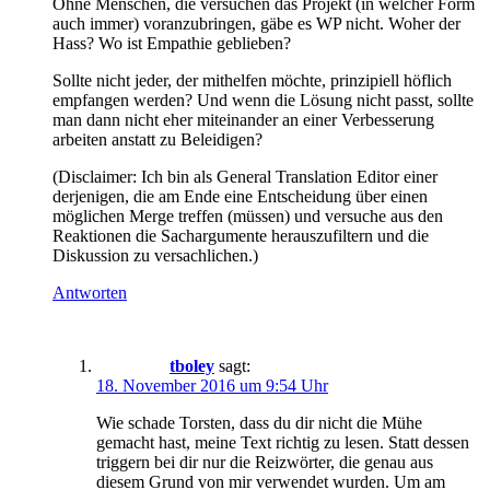
Ohne Menschen, die versuchen das Projekt (in welcher Form
auch immer) voranzubringen, gäbe es WP nicht. Woher der
Hass? Wo ist Empathie geblieben?
Sollte nicht jeder, der mithelfen möchte, prinzipiell höflich
empfangen werden? Und wenn die Lösung nicht passt, sollte
man dann nicht eher miteinander an einer Verbesserung
arbeiten anstatt zu Beleidigen?
(Disclaimer: Ich bin als General Translation Editor einer
derjenigen, die am Ende eine Entscheidung über einen
möglichen Merge treffen (müssen) und versuche aus den
Reaktionen die Sachargumente herauszufiltern und die
Diskussion zu versachlichen.)
Antworten
tboley
sagt:
18. November 2016 um 9:54 Uhr
Wie schade Torsten, dass du dir nicht die Mühe
gemacht hast, meine Text richtig zu lesen. Statt dessen
triggern bei dir nur die Reizwörter, die genau aus
diesem Grund von mir verwendet wurden. Um am