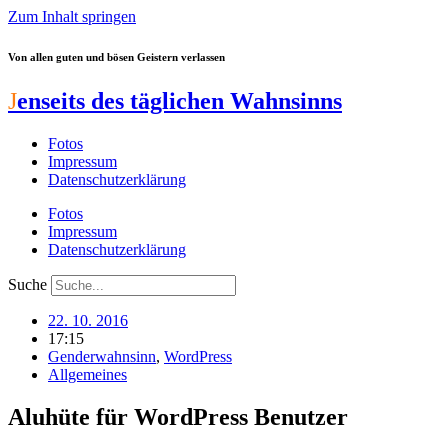
Zum Inhalt springen
Von allen guten und bösen Geistern verlassen
J
enseits des täglichen Wahnsinns
Fotos
Impressum
Datenschutzerklärung
Fotos
Impressum
Datenschutzerklärung
Suche
22. 10. 2016
17:15
Genderwahnsinn
,
WordPress
Allgemeines
Aluhüte für WordPress Benutzer