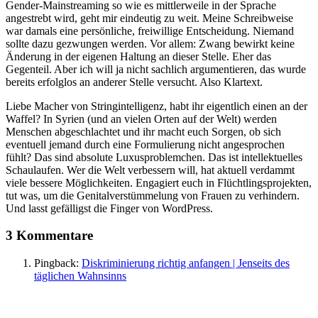
Gender-Mainstreaming so wie es mittlerweile in der Sprache
angestrebt wird, geht mir eindeutig zu weit. Meine Schreibweise
war damals eine persönliche, freiwillige Entscheidung. Niemand
sollte dazu gezwungen werden. Vor allem: Zwang bewirkt keine
Änderung in der eigenen Haltung an dieser Stelle. Eher das
Gegenteil. Aber ich will ja nicht sachlich argumentieren, das wurde
bereits erfolglos an anderer Stelle versucht. Also Klartext.
Liebe Macher von Stringintelligenz, habt ihr eigentlich einen an der
Waffel? In Syrien (und an vielen Orten auf der Welt) werden
Menschen abgeschlachtet und ihr macht euch Sorgen, ob sich
eventuell jemand durch eine Formulierung nicht angesprochen
fühlt? Das sind absolute Luxusproblemchen. Das ist intellektuelles
Schaulaufen. Wer die Welt verbessern will, hat aktuell verdammt
viele bessere Möglichkeiten. Engagiert euch in Flüchtlingsprojekten,
tut was, um die Genitalverstümmelung von Frauen zu verhindern.
Und lasst gefälligst die Finger von WordPress.
3 Kommentare
Pingback:
Diskriminierung richtig anfangen | Jenseits des
täglichen Wahnsinns