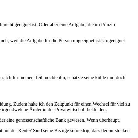
icht geeignet ist. Oder aber eine Aufgabe, die im Prinzip
uch, weil die Aufgabe für die Person ungeeignet ist. Ungeeignet
. Ich für meinen Teil mochte ihn, schätzte seine kühle und doch
dung. Zudem halte ich den Zeitpunkt für einen Wechsel für viel zu
e irgendwelche Ämter in der Privatwirtschaft bekleiden.
er eine genossenschaftliche Bank gewesen. Wenn überhaupt.
ht mit der Rente? Sind seine Bezüge so niedrig, dass der aufstocken