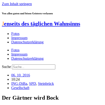
Zum Inhalt springen
Von allen guten und bösen Geistern verlassen
J
enseits des täglichen Wahnsinns
Fotos
Impressum
Datenschutzerklärung
Fotos
Impressum
Datenschutzerklärung
Suche
06. 10. 2016
10:24
ING-DiBa
,
SPD
,
Steinbrück
Gesellschaft
Der Gärtner wird Bock