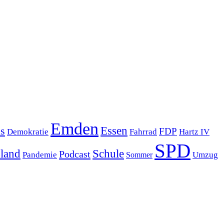
Emden
s
Essen
FDP
Demokratie
Hartz IV
Fahrrad
SPD
sland
Schule
Podcast
Pandemie
Sommer
Umzug