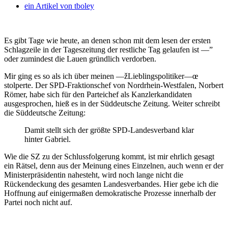
ein Artikel von
tboley
Es gibt Tage wie heute, an denen schon mit dem lesen der ersten
Schlagzeile in der Tageszeitung der restliche Tag gelaufen ist —”
oder zumindest die Lauen gründlich verdorben.
Mir ging es so als ich über meinen —žLieblingspolitiker—œ
stolperte. Der SPD-Fraktionschef von Nordrhein-Westfalen, Norbert
Römer, habe sich für den Parteichef als Kanzlerkandidaten
ausgesprochen, hieß es in der Süddeutsche Zeitung. Weiter schreibt
die Süddeutsche Zeitung:
Damit stellt sich der größte SPD-Landesverband klar
hinter Gabriel.
Wie die SZ zu der Schlussfolgerung kommt, ist mir ehrlich gesagt
ein Rätsel, denn aus der Meinung eines Einzelnen, auch wenn er der
Ministerpräsidentin nahesteht, wird noch lange nicht die
Rückendeckung des gesamten Landesverbandes. Hier gebe ich die
Hoffnung auf einigermaßen demokratische Prozesse innerhalb der
Partei noch nicht auf.