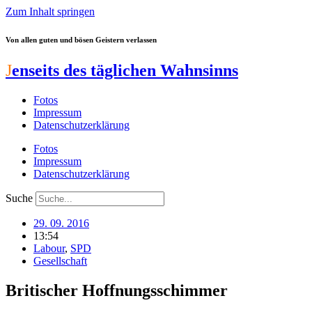
Zum Inhalt springen
Von allen guten und bösen Geistern verlassen
J
enseits des täglichen Wahnsinns
Fotos
Impressum
Datenschutzerklärung
Fotos
Impressum
Datenschutzerklärung
Suche
29. 09. 2016
13:54
Labour
,
SPD
Gesellschaft
Britischer Hoffnungsschimmer