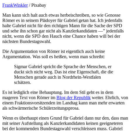
FrankWinkler
/ Pixabay
Man kann sich halt auch etwas herbeischreiben, so wie Genosse
Römer es in seinem Plädoyer für Gabriel getan hat. Ich jedenfalls
halte Gabriel nicht für den richtigen Mann für die Sache der SPD
und sehe ihn schon gar nicht als Kanzlerkandidaten —” jedenfalls
nicht, wenn die SPD den Hauch eine Chance haben will bei der
nächsten Bundestagswahl.
Die Argumentation von Römer ist eigentlich auch keine
Argumentation. Was soll es heißen, wenn man schreibt:
Sigmar Gabriel spricht die Sprache der Menschen, er
duckt sich nicht weg. Das ist eine Eigenschaft, die die
Menschen gerade auch in Nordrhein-Westfalen
schätzen.
Es ist lediglich eine Behauptung. Im dem Stil geht es in dem
mageren Text von Römer im
Blog der Republik
weiter. Ehrlich, von
einem Fraktionsvorsitzenden im Landtag kann man mehr erwarten
als schwärmerische Schülerzeitungsprosa.
Wenn es überhaupt einen Grund für Gabriel dann nur den, dass man
mit seiner Aufstellung als Kanzlerkandidaten keinen geeigneteren
bei der kommenden Bundestagswahl verschleissen muss. Gabriel