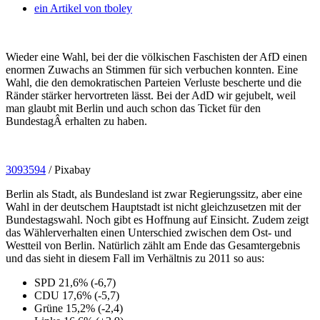
ein Artikel von
tboley
Wieder eine Wahl, bei der die völkischen Faschisten der AfD einen
enormen Zuwachs an Stimmen für sich verbuchen konnten. Eine
Wahl, die den demokratischen Parteien Verluste bescherte und die
Ränder stärker hervortreten lässt. Bei der AdD wir gejubelt, weil
man glaubt mit Berlin und auch schon das Ticket für den
BundestagÂ erhalten zu haben.
3093594
/ Pixabay
Berlin als Stadt, als Bundesland ist zwar Regierungssitz, aber eine
Wahl in der deutschem Hauptstadt ist nicht gleichzusetzen mit der
Bundestagswahl. Noch gibt es Hoffnung auf Einsicht. Zudem zeigt
das Wählerverhalten einen Unterschied zwischen dem Ost- und
Westteil von Berlin. Natürlich zählt am Ende das Gesamtergebnis
und das sieht in diesem Fall im Verhältnis zu 2011 so aus:
SPD 21,6% (-6,7)
CDU 17,6% (-5,7)
Grüne 15,2% (-2,4)