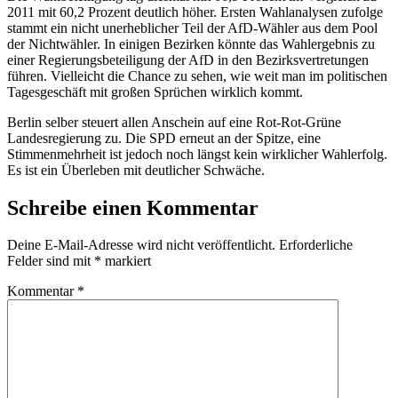
2011 mit 60,2 Prozent deutlich höher. Ersten Wahlanalysen zufolge
stammt ein nicht unerheblicher Teil der AfD-Wähler aus dem Pool
der Nichtwähler. In einigen Bezirken könnte das Wahlergebnis zu
einer Regierungsbeteiligung der AfD in den Bezirksvertretungen
führen. Vielleicht die Chance zu sehen, wie weit man im politischen
Tagesgeschäft mit großen Sprüchen wirklich kommt.
Berlin selber steuert allen Anschein auf eine Rot-Rot-Grüne
Landesregierung zu. Die SPD erneut an der Spitze, eine
Stimmenmehrheit ist jedoch noch längst kein wirklicher Wahlerfolg.
Es ist ein Überleben mit deutlicher Schwäche.
Schreibe einen Kommentar
Deine E-Mail-Adresse wird nicht veröffentlicht.
Erforderliche
Felder sind mit
*
markiert
Kommentar
*