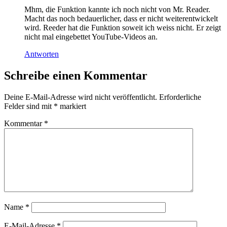
Mhm, die Funktion kannte ich noch nicht von Mr. Reader.
Macht das noch bedauerlicher, dass er nicht weiterentwickelt
wird. Reeder hat die Funktion soweit ich weiss nicht. Er zeigt
nicht mal eingebettet YouTube-Videos an.
Antworten
Schreibe einen Kommentar
Deine E-Mail-Adresse wird nicht veröffentlicht.
Erforderliche
Felder sind mit
*
markiert
Kommentar
*
Name
*
E-Mail-Adresse
*