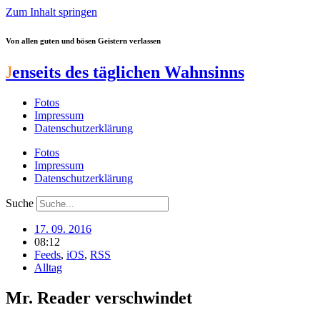
Zum Inhalt springen
Von allen guten und bösen Geistern verlassen
J
enseits des täglichen Wahnsinns
Fotos
Impressum
Datenschutzerklärung
Fotos
Impressum
Datenschutzerklärung
Suche
17. 09. 2016
08:12
Feeds
,
iOS
,
RSS
Alltag
Mr. Reader verschwindet