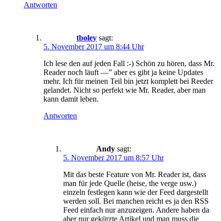
Antworten
tboley
sagt:
5. November 2017 um 8:44 Uhr
Ich lese den auf jeden Fall :-) Schön zu hören, dass Mr.
Reader noch läuft —” aber es gibt ja keine Updates
mehr. Ich für meinen Teil bin jetzt komplett bei Reeder
gelandet. Nicht so perfekt wie Mr. Reader, aber man
kann damit leben.
Antworten
Andy
sagt:
5. November 2017 um 8:57 Uhr
Mit das beste Feature von Mr. Reader ist, dass
man für jede Quelle (heise, the verge usw.)
einzeln festlegen kann wie der Feed dargestellt
werden soll. Bei manchen reicht es ja den RSS
Feed einfach nur anzuzeigen. Andere haben da
aber nur gekürzte Artikel und man muss die