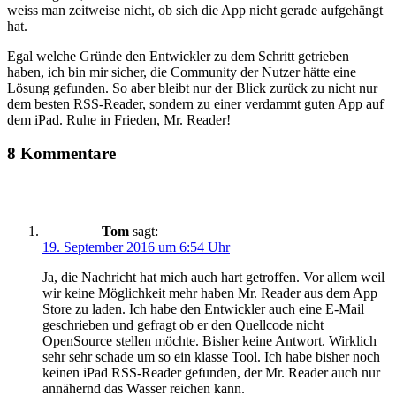
weiss man zeitweise nicht, ob sich die App nicht gerade aufgehängt
hat.
Egal welche Gründe den Entwickler zu dem Schritt getrieben
haben, ich bin mir sicher, die Community der Nutzer hätte eine
Lösung gefunden. So aber bleibt nur der Blick zurück zu nicht nur
dem besten RSS-Reader, sondern zu einer verdammt guten App auf
dem iPad. Ruhe in Frieden, Mr. Reader!
8 Kommentare
Tom
sagt:
19. September 2016 um 6:54 Uhr
Ja, die Nachricht hat mich auch hart getroffen. Vor allem weil
wir keine Möglichkeit mehr haben Mr. Reader aus dem App
Store zu laden. Ich habe den Entwickler auch eine E-Mail
geschrieben und gefragt ob er den Quellcode nicht
OpenSource stellen möchte. Bisher keine Antwort. Wirklich
sehr sehr schade um so ein klasse Tool. Ich habe bisher noch
keinen iPad RSS-Reader gefunden, der Mr. Reader auch nur
annähernd das Wasser reichen kann.