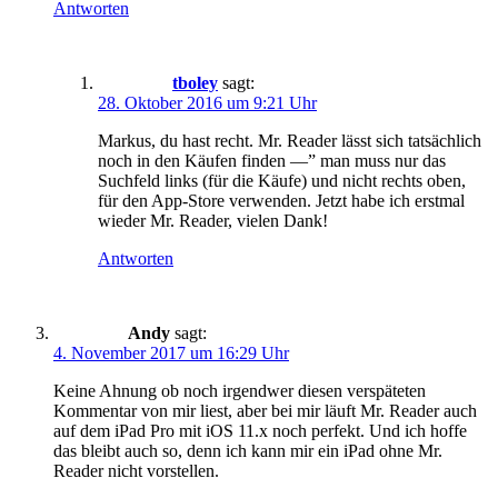
Antworten
tboley
sagt:
28. Oktober 2016 um 9:21 Uhr
Markus, du hast recht. Mr. Reader lässt sich tatsächlich
noch in den Käufen finden —” man muss nur das
Suchfeld links (für die Käufe) und nicht rechts oben,
für den App-Store verwenden. Jetzt habe ich erstmal
wieder Mr. Reader, vielen Dank!
Antworten
Andy
sagt:
4. November 2017 um 16:29 Uhr
Keine Ahnung ob noch irgendwer diesen verspäteten
Kommentar von mir liest, aber bei mir läuft Mr. Reader auch
auf dem iPad Pro mit iOS 11.x noch perfekt. Und ich hoffe
das bleibt auch so, denn ich kann mir ein iPad ohne Mr.
Reader nicht vorstellen.