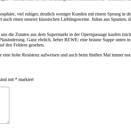
osphäre, viel ruhiger, deutlich weniger Kunden mit einem Sprung in 
 auch einen unserer klassischen Lieblingsweine. Julian aus Spanien, die
ns die Zutaten aus dem Supermarkt in der Opernpassage kaufen (nicht al
anänderung. Ganz ehrlich, lieber REWE: eine braune Suppe unten in der
uf den Feldern gesehen.
 eine hohe Resistenz aufweisen und auch beim fünften Mal immer noch
sind mit
*
markiert