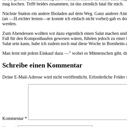
mag kochen. Trifft beides zusammen, ist das ziemlich fatal für mich.
Nächste Station ein andere Bioladen auf dem Weg. Ganz anderer Atm
(an —žLeichter lernen—œ konnte ich einfach nicht vorbei) gab es dort
werden.
Zum Abendessen wollten wir dazu eigentlich einen Salat machen und u
Fall für den Komposthaufen gewesen wären, führten jedoch zu einer Pl
Salat sein kann, habe ich zudem noch mal diese Woche in Bornheim a
Man lernt mit jedem Einkauf dazu —” wobei es Mitmenschen gibt, die
Schreibe einen Kommentar
Deine E-Mail-Adresse wird nicht veröffentlicht.
Erforderliche Felder 
Kommentar
*