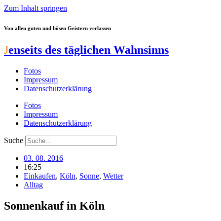
Zum Inhalt springen
Von allen guten und bösen Geistern verlassen
J
enseits des täglichen Wahnsinns
Fotos
Impressum
Datenschutzerklärung
Fotos
Impressum
Datenschutzerklärung
Suche
03. 08. 2016
16:25
Einkaufen
,
Köln
,
Sonne
,
Wetter
Alltag
Sonnenkauf in Köln