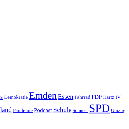
Emden
s
Essen
FDP
Demokratie
Hartz IV
Fahrrad
SPD
sland
Schule
Podcast
Pandemie
Sommer
Umzug