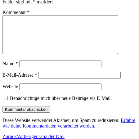
Felder sind mit
*
markiert
Kommentar
*
Name
*
E-Mail-Adresse
*
Website
Benachrichtige mich über neue Beiträge via E-Mail.
Diese Website verwendet Akismet, um Spam zu reduzieren.
Erfahre,
wie deine Kommentardaten verarbeitet werden.
Zurück
Vorheriger
Tanz der Drei