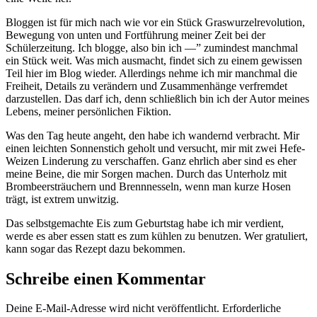
Bloggen ist für mich nach wie vor ein Stück Graswurzelrevolution,
Bewegung von unten und Fortführung meiner Zeit bei der
Schülerzeitung. Ich blogge, also bin ich —” zumindest manchmal
ein Stück weit. Was mich ausmacht, findet sich zu einem gewissen
Teil hier im Blog wieder. Allerdings nehme ich mir manchmal die
Freiheit, Details zu verändern und Zusammenhänge verfremdet
darzustellen. Das darf ich, denn schließlich bin ich der Autor meines
Lebens, meiner persönlichen Fiktion.
Was den Tag heute angeht, den habe ich wandernd verbracht. Mir
einen leichten Sonnenstich geholt und versucht, mir mit zwei Hefe-
Weizen Linderung zu verschaffen. Ganz ehrlich aber sind es eher
meine Beine, die mir Sorgen machen. Durch das Unterholz mit
Brombeersträuchern und Brennnesseln, wenn man kurze Hosen
trägt, ist extrem unwitzig.
Das selbstgemachte Eis zum Geburtstag habe ich mir verdient,
werde es aber essen statt es zum kühlen zu benutzen. Wer gratuliert,
kann sogar das Rezept dazu bekommen.
Schreibe einen Kommentar
Deine E-Mail-Adresse wird nicht veröffentlicht.
Erforderliche