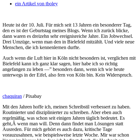
ein Artikel von
tboley
Heute ist der 10. Juli. Für mich seit 13 Jahren ein besonderer Tag,
den es ist der Geburtstag meines Blogs. Wenn ich zurück blicke,
dann waren es dreizehn sehr ereignisreiche Jahre. Ein Jobwechsel.
Drei Umzüge, wenn man den in Bielefeld mitzählt. Und viele neue
Menschen, die ich kennenlernen durfte.
Auch wenn die Luft hier in Köln nicht besonders ist, verglichen mit
Bielefeld kann ich ganz klar sagen, hier habe ich so richtig
angefangen zu leben —” besonders dann, wenn ich wie heute
unterwegs in der Eifel, also fern von Köln bin. Kein Widerspruch.
cbaquiran
/ Pixabay
Mit den Jahren hoffe ich, meinen Schreibstil verbessert zu haben.
Routinierter und disziplinierter zu schreiben. Aber eben auch
regelmäßig, was schon seit einigen Jahren täglich bedeutet. Es
geht,Â wenn man will. Denn dann findet man Lösungen statt
Ausreden. Für mich gehört es auch dazu, kritische Tage
vorauzusahnen, wie beispielsweise letzte Woche. Mir war schon