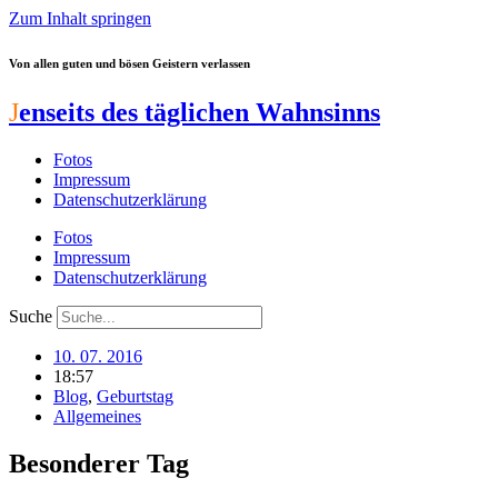
Zum Inhalt springen
Von allen guten und bösen Geistern verlassen
J
enseits des täglichen Wahnsinns
Fotos
Impressum
Datenschutzerklärung
Fotos
Impressum
Datenschutzerklärung
Suche
10. 07. 2016
18:57
Blog
,
Geburtstag
Allgemeines
Besonderer Tag